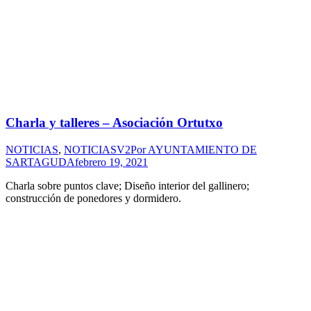
Charla y talleres – Asociación Ortutxo
NOTICIAS
,
NOTICIASV2
Por
AYUNTAMIENTO DE
SARTAGUDA
febrero 19, 2021
Charla sobre puntos clave; Diseño interior del gallinero;
construcción de ponedores y dormidero.