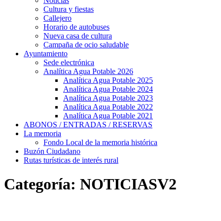
Noticias
Cultura y fiestas
Callejero
Horario de autobuses
Nueva casa de cultura
Campaña de ocio saludable
Ayuntamiento
Sede electrónica
Analítica Agua Potable 2026
Analítica Agua Potable 2025
Analítica Agua Potable 2024
Analítica Agua Potable 2023
Analítica Agua Potable 2022
Analítica Agua Potable 2021
ABONOS / ENTRADAS / RESERVAS
La memoria
Fondo Local de la memoria histórica
Buzón Ciudadano
Rutas turísticas de interés rural
Categoría:
NOTICIASV2