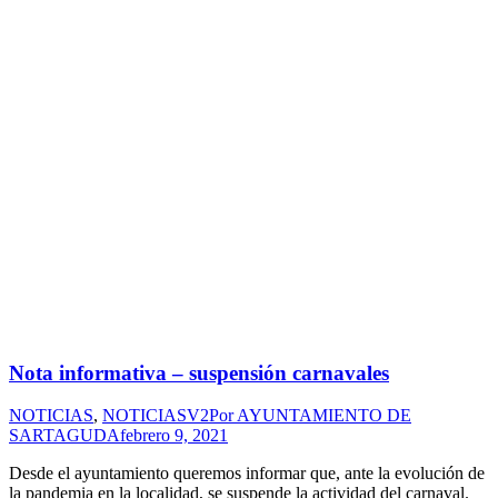
Nota informativa – suspensión carnavales
NOTICIAS
,
NOTICIASV2
Por
AYUNTAMIENTO DE
SARTAGUDA
febrero 9, 2021
Desde el ayuntamiento queremos informar que, ante la evolución de
la pandemia en la localidad, se suspende la actividad del carnaval.