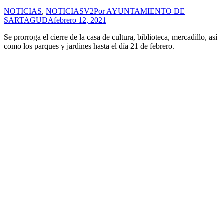
NOTICIAS
,
NOTICIASV2
Por
AYUNTAMIENTO DE
SARTAGUDA
febrero 12, 2021
Se prorroga el cierre de la casa de cultura, biblioteca, mercadillo, así
como los parques y jardines hasta el día 21 de febrero.