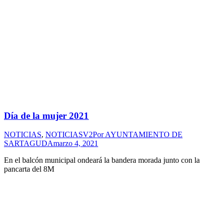
Día de la mujer 2021
NOTICIAS
,
NOTICIASV2
Por
AYUNTAMIENTO DE
SARTAGUDA
marzo 4, 2021
En el balcón municipal ondeará la bandera morada junto con la
pancarta del 8M