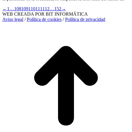
←
1
…
108
109
110
111
112
…
152
→
WEB CREADA POR BIT INFORMÁTICA
Aviso legal
/
Política de cookies
/
Política de privacidad