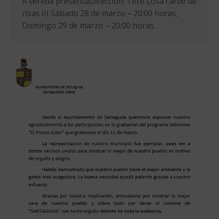
A vereda presentaDirección: Tere LosaTarde de
risas III Sábado 28 de marzo – 20:00 horas,
Domingo 29 de marzo – 20:00 horas.