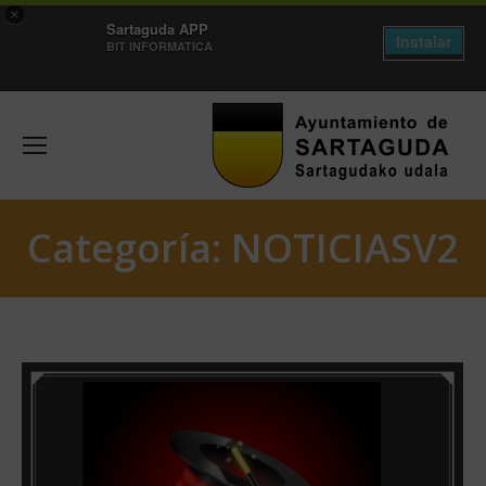
×
Sartaguda APP
Instalar
BIT INFORMATICA
Categoría:
NOTICIASV2