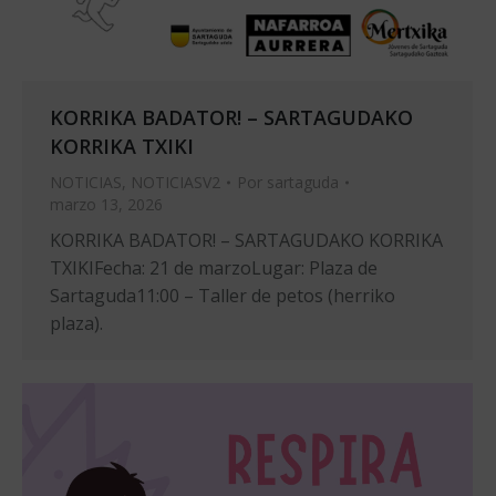
KORRIKA BADATOR! – SARTAGUDAKO
KORRIKA TXIKI
NOTICIAS
,
NOTICIASV2
Por
sartaguda
marzo 13, 2026
KORRIKA BADATOR! – SARTAGUDAKO KORRIKA
TXIKIFecha: 21 de marzoLugar: Plaza de
Sartaguda11:00 – Taller de petos (herriko
plaza).