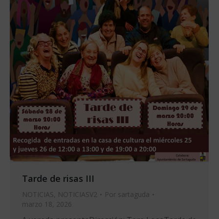
Tarde de risas III
NOTICIAS
,
NOTICIASV2
Por
sartaguda
marzo 18, 2026