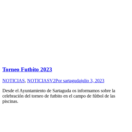
Torneo Futbito 2023
NOTICIAS
,
NOTICIASV2
Por
sartaguda
julio 3, 2023
Desde el Ayuntamiento de Sartaguda os informamos sobre la
celebración del torneo de futbito en el campo de fútbol de las
piscinas.