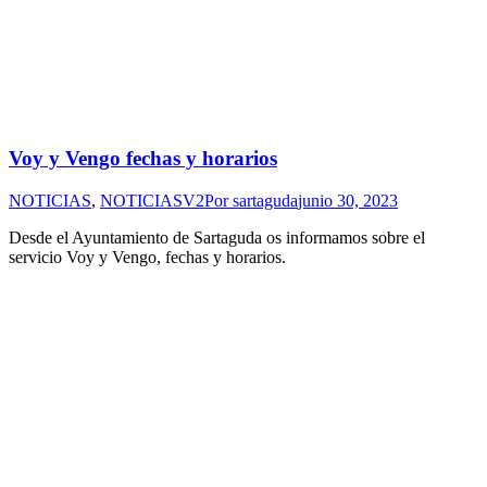
Voy y Vengo fechas y horarios
NOTICIAS
,
NOTICIASV2
Por
sartaguda
junio 30, 2023
Desde el Ayuntamiento de Sartaguda os informamos sobre el
servicio Voy y Vengo, fechas y horarios.