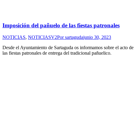
Imposición del pañuelo de las fiestas patronales
NOTICIAS
,
NOTICIASV2
Por
sartaguda
junio 30, 2023
Desde el Ayuntamiento de Sartaguda os informamos sobre el acto de
las fiestas patronales de entrega del tradicional pañuelico.