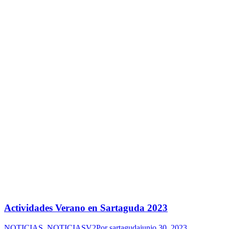
Actividades Verano en Sartaguda 2023
NOTICIAS
,
NOTICIASV2
Por
sartaguda
junio 30, 2023