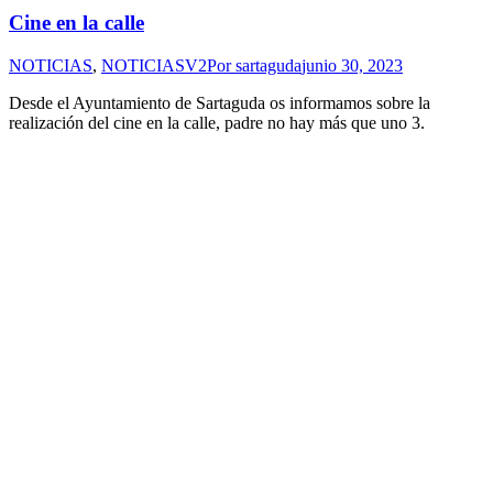
Cine en la calle
NOTICIAS
,
NOTICIASV2
Por
sartaguda
junio 30, 2023
Desde el Ayuntamiento de Sartaguda os informamos sobre la
realización del cine en la calle, padre no hay más que uno 3.