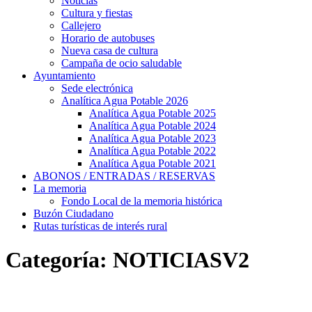
Noticias
Cultura y fiestas
Callejero
Horario de autobuses
Nueva casa de cultura
Campaña de ocio saludable
Ayuntamiento
Sede electrónica
Analítica Agua Potable 2026
Analítica Agua Potable 2025
Analítica Agua Potable 2024
Analítica Agua Potable 2023
Analítica Agua Potable 2022
Analítica Agua Potable 2021
ABONOS / ENTRADAS / RESERVAS
La memoria
Fondo Local de la memoria histórica
Buzón Ciudadano
Rutas turísticas de interés rural
Categoría:
NOTICIASV2