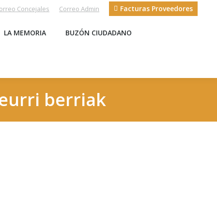
Facturas Proveedores
orreo Concejales
Correo Admin
S
LA MEMORIA
BUZÓN CIUDADANO
LA MEMORIA
BUZÓN CIUDADANO
eurri berriak