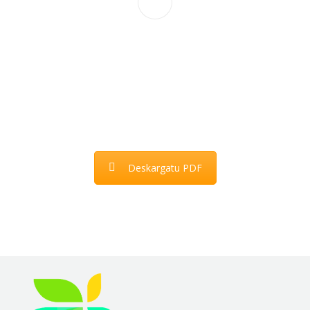
Deskargatu PDF