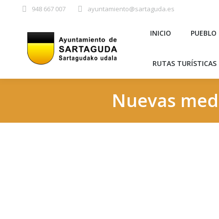
948 667 007
ayuntamiento@sartaguda.es
INICIO
PU
INICIO
PUEBLO
RUTAS TURÍST
RUTAS TURÍSTICAS 
Nuevas medid