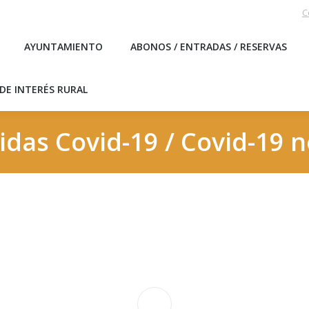
C
EBLO
AYUNTAMIENTO
ABONOS / ENTRADAS / RESERVA
AYUNTAMIENTO
ABONOS / ENTRADAS / RESERVAS
ICAS DE INTERÉS RURAL
DE INTERÉS RURAL
as Covid-19 / Covid-19 n