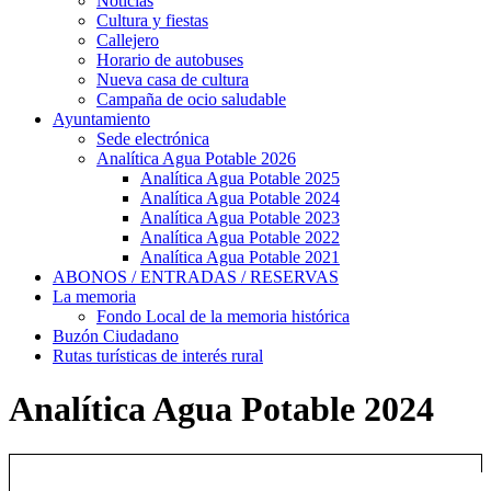
Noticias
Cultura y fiestas
Callejero
Horario de autobuses
Nueva casa de cultura
Campaña de ocio saludable
Ayuntamiento
Sede electrónica
Analítica Agua Potable 2026
Analítica Agua Potable 2025
Analítica Agua Potable 2024
Analítica Agua Potable 2023
Analítica Agua Potable 2022
Analítica Agua Potable 2021
ABONOS / ENTRADAS / RESERVAS
La memoria
Fondo Local de la memoria histórica
Buzón Ciudadano
Rutas turísticas de interés rural
Analítica Agua Potable 2024