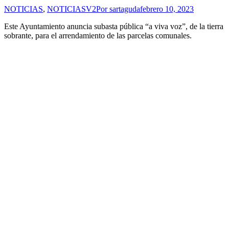
NOTICIAS
,
NOTICIASV2
Por
sartaguda
febrero 10, 2023
Este Ayuntamiento anuncia subasta pública “a viva voz”, de la tierra
sobrante, para el arrendamiento de las parcelas comunales.