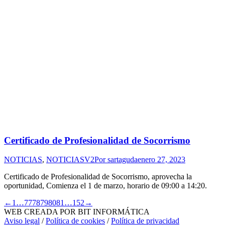
Certificado de Profesionalidad de Socorrismo
NOTICIAS
,
NOTICIASV2
Por
sartaguda
enero 27, 2023
Certificado de Profesionalidad de Socorrismo, aprovecha la
oportunidad, Comienza el 1 de marzo, horario de 09:00 a 14:20.
←
1
…
77
78
79
80
81
…
152
→
WEB CREADA POR BIT INFORMÁTICA
Aviso legal
/
Política de cookies
/
Política de privacidad