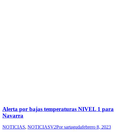
Alerta por bajas temperaturas NIVEL 1 para
Navarra
NOTICIAS
,
NOTICIASV2
Por
sartaguda
febrero 8, 2023