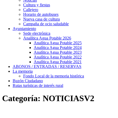
Noticias
Cultura y fiestas
Callejero
Horario de autobuses
Nueva casa de cultura
Campaña de ocio saludable
Ayuntamiento
Sede electrónica
Analítica Agua Potable 2026
Analítica Agua Potable 2025
Analítica Agua Potable 2024
Analítica Agua Potable 2023
Analítica Agua Potable 2022
Analítica Agua Potable 2021
ABONOS / ENTRADAS / RESERVAS
La memoria
Fondo Local de la memoria histórica
Buzón Ciudadano
Rutas turísticas de interés rural
Categoría:
NOTICIASV2