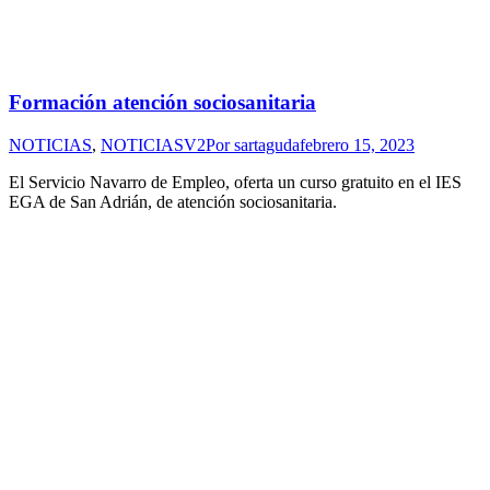
Formación atención sociosanitaria
NOTICIAS
,
NOTICIASV2
Por
sartaguda
febrero 15, 2023
El Servicio Navarro de Empleo, oferta un curso gratuito en el IES
EGA de San Adrián, de atención sociosanitaria.