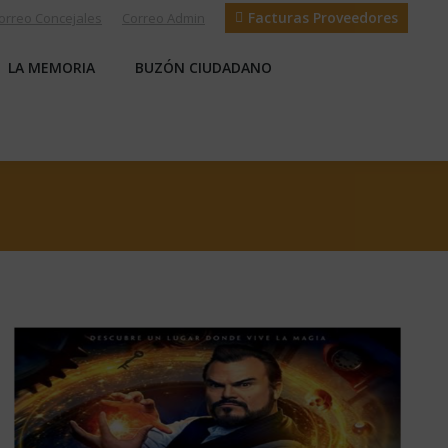
Facturas Proveedores
orreo Concejales
Correo Admin
S
LA MEMORIA
BUZÓN CIUDADANO
LA MEMORIA
BUZÓN CIUDADANO