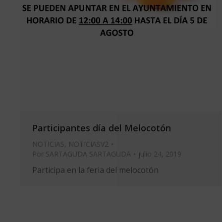
Participantes día del Melocotón
NOTICIAS
,
NOTICIASV2
Por
SARTAGUDA SARTAGUDA
julio 24, 2019
Participa en la feria del melocotón