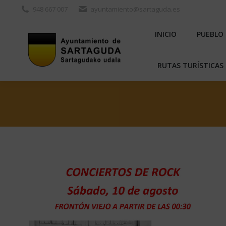
948 667 007
ayuntamiento@sartaguda.es
INICIO
PU
INICIO
PUEBLO
RUTAS TURÍST
RUTAS TURÍSTICAS 