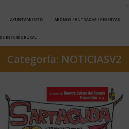
C
EBLO
AYUNTAMIENTO
ABONOS / ENTRADAS / RESERVA
AYUNTAMIENTO
ABONOS / ENTRADAS / RESERVAS
ICAS DE INTERÉS RURAL
DE INTERÉS RURAL
Categoría:
NOTICIASV2