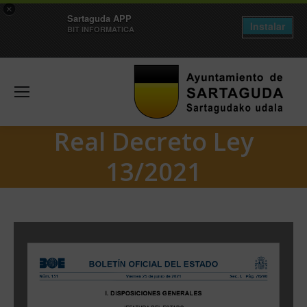
×
Sartaguda APP
Instalar
BIT INFORMATICA
Real Decreto Ley
13/2021