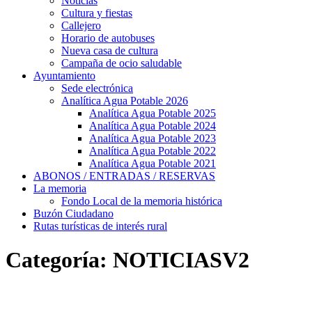
Noticias
Cultura y fiestas
Callejero
Horario de autobuses
Nueva casa de cultura
Campaña de ocio saludable
Ayuntamiento
Sede electrónica
Analítica Agua Potable 2026
Analítica Agua Potable 2025
Analítica Agua Potable 2024
Analítica Agua Potable 2023
Analítica Agua Potable 2022
Analítica Agua Potable 2021
ABONOS / ENTRADAS / RESERVAS
La memoria
Fondo Local de la memoria histórica
Buzón Ciudadano
Rutas turísticas de interés rural
Categoría:
NOTICIASV2