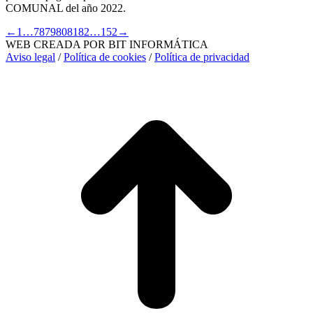
COMUNAL del año 2022.
←
1
…
78
79
80
81
82
…
152
→
WEB CREADA POR BIT INFORMÁTICA
Aviso legal
/
Política de cookies
/
Política de privacidad