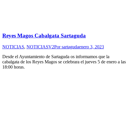
Reyes Magos Cabalgata Sartaguda
NOTICIAS
,
NOTICIASV2
Por
sartaguda
enero 3, 2023
Desde el Ayuntamiento de Sartaguda os informamos que la
cabalgata de los Reyes Magos se celebrara el jueves 5 de enero a las
18:00 horas.