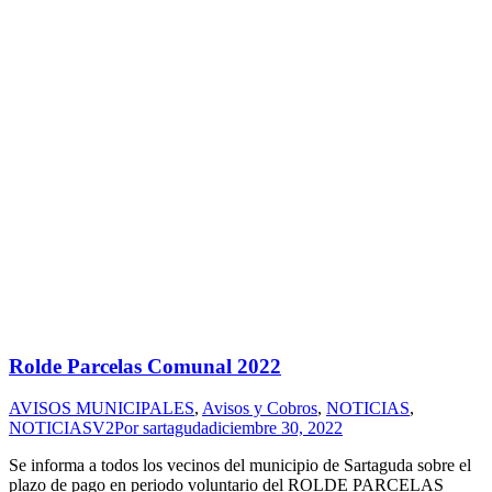
Rolde Parcelas Comunal 2022
AVISOS MUNICIPALES
,
Avisos y Cobros
,
NOTICIAS
,
NOTICIASV2
Por
sartaguda
diciembre 30, 2022
Se informa a todos los vecinos del municipio de Sartaguda sobre el
plazo de pago en periodo voluntario del ROLDE PARCELAS