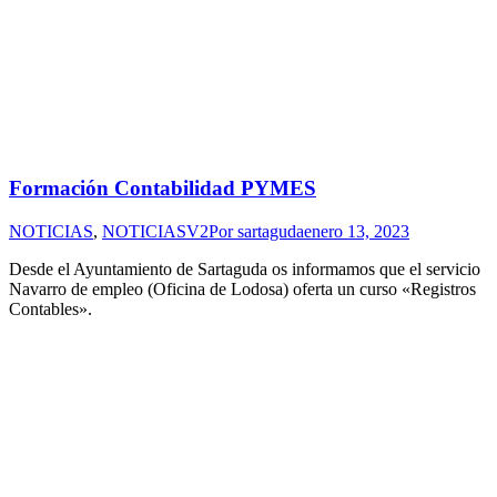
Formación Contabilidad PYMES
NOTICIAS
,
NOTICIASV2
Por
sartaguda
enero 13, 2023
Desde el Ayuntamiento de Sartaguda os informamos que el servicio
Navarro de empleo (Oficina de Lodosa) oferta un curso «Registros
Contables».