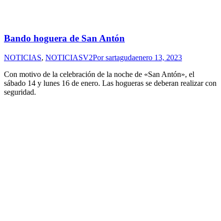
Bando hoguera de San Antón
NOTICIAS
,
NOTICIASV2
Por
sartaguda
enero 13, 2023
Con motivo de la celebración de la noche de «San Antón», el
sábado 14 y lunes 16 de enero. Las hogueras se deberan realizar con
seguridad.