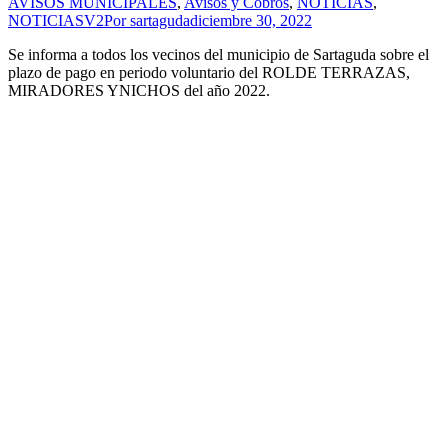
AVISOS MUNICIPALES
,
Avisos y Cobros
,
NOTICIAS
,
NOTICIASV2
Por
sartaguda
diciembre 30, 2022
Se informa a todos los vecinos del municipio de Sartaguda sobre el
plazo de pago en periodo voluntario del ROLDE TERRAZAS,
MIRADORES YNICHOS del año 2022.