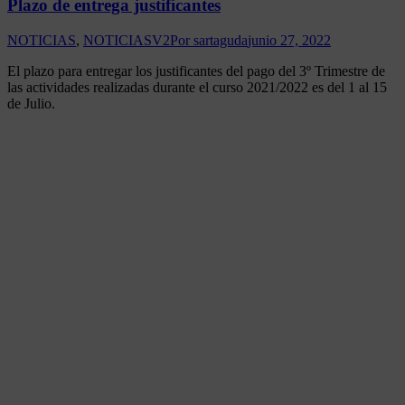
Plazo de entrega justificantes
NOTICIAS
,
NOTICIASV2
Por
sartaguda
junio 27, 2022
El plazo para entregar los justificantes del pago del 3º Trimestre de
las actividades realizadas durante el curso 2021/2022 es del 1 al 15
de Julio.