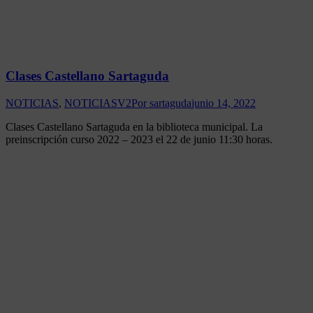
Clases Castellano Sartaguda
NOTICIAS
,
NOTICIASV2
Por
sartaguda
junio 14, 2022
Clases Castellano Sartaguda en la biblioteca municipal. La
preinscripción curso 2022 – 2023 el 22 de junio 11:30 horas.