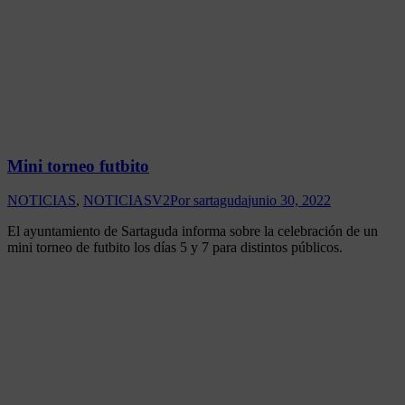
Mini torneo futbito
NOTICIAS
,
NOTICIASV2
Por
sartaguda
junio 30, 2022
El ayuntamiento de Sartaguda informa sobre la celebración de un
mini torneo de futbito los días 5 y 7 para distintos públicos.