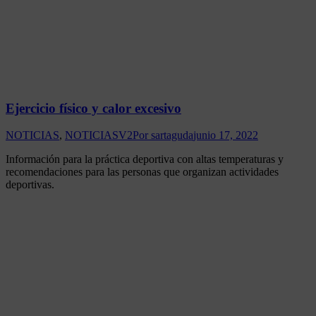
Ejercicio físico y calor excesivo
NOTICIAS
,
NOTICIASV2
Por
sartaguda
junio 17, 2022
Información para la práctica deportiva con altas temperaturas y
recomendaciones para las personas que organizan actividades
deportivas.