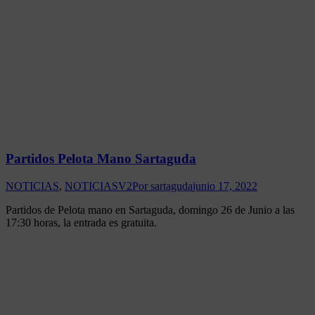
Partidos Pelota Mano Sartaguda
NOTICIAS
,
NOTICIASV2
Por
sartaguda
junio 17, 2022
Partidos de Pelota mano en Sartaguda, domingo 26 de Junio a las
17:30 horas, la entrada es gratuita.