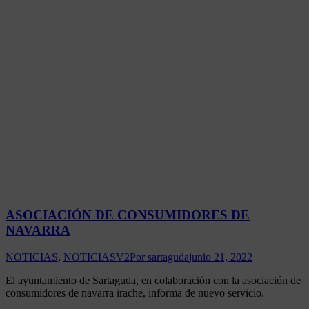
ASOCIACIÓN DE CONSUMIDORES DE
NAVARRA
NOTICIAS
,
NOTICIASV2
Por
sartaguda
junio 21, 2022
El ayuntamiento de Sartaguda, en colaboración con la asociación de
consumidores de navarra irache, informa de nuevo servicio.