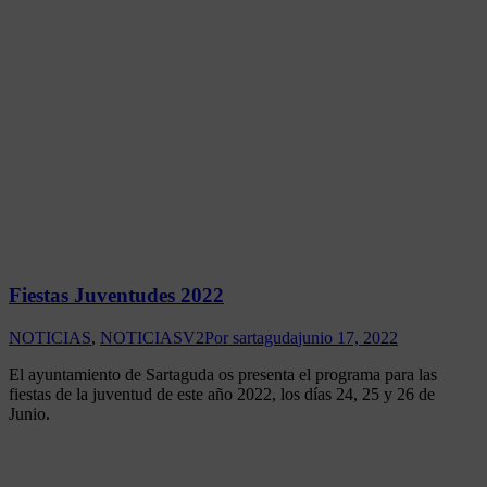
Fiestas Juventudes 2022
NOTICIAS
,
NOTICIASV2
Por
sartaguda
junio 17, 2022
El ayuntamiento de Sartaguda os presenta el programa para las
fiestas de la juventud de este año 2022, los días 24, 25 y 26 de
Junio.