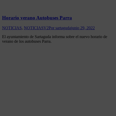
Horario verano Autobuses Parra
NOTICIAS
,
NOTICIASV2
Por
sartaguda
junio 29, 2022
El ayuntamiento de Sartaguda informa sobre el nuevo horario de
verano de los autobuses Parra.