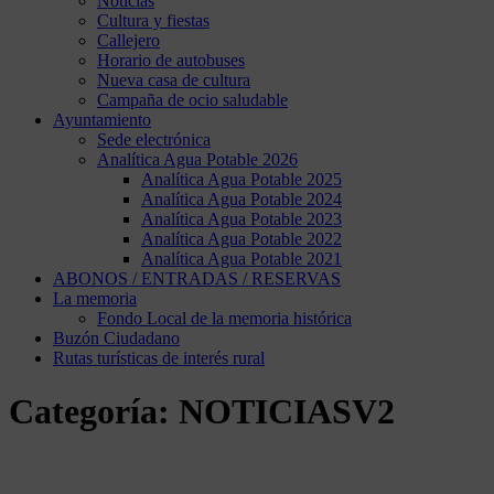
Noticias
Cultura y fiestas
Callejero
Horario de autobuses
Nueva casa de cultura
Campaña de ocio saludable
Ayuntamiento
Sede electrónica
Analítica Agua Potable 2026
Analítica Agua Potable 2025
Analítica Agua Potable 2024
Analítica Agua Potable 2023
Analítica Agua Potable 2022
Analítica Agua Potable 2021
ABONOS / ENTRADAS / RESERVAS
La memoria
Fondo Local de la memoria histórica
Buzón Ciudadano
Rutas turísticas de interés rural
Categoría:
NOTICIASV2