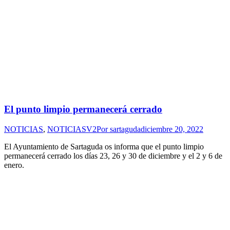
El punto limpio permanecerá cerrado
NOTICIAS
,
NOTICIASV2
Por
sartaguda
diciembre 20, 2022
El Ayuntamiento de Sartaguda os informa que el punto limpio
permanecerá cerrado los días 23, 26 y 30 de diciembre y el 2 y 6 de
enero.