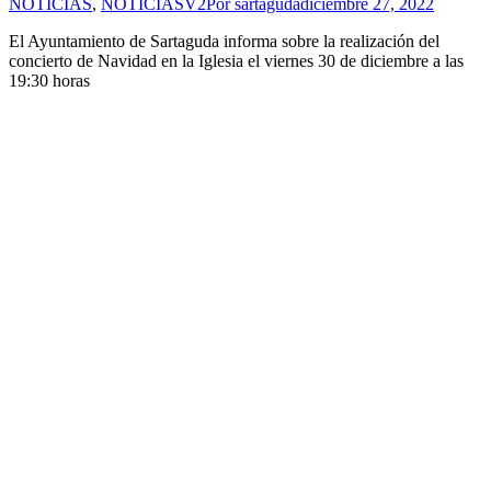
NOTICIAS
,
NOTICIASV2
Por
sartaguda
diciembre 27, 2022
El Ayuntamiento de Sartaguda informa sobre la realización del
concierto de Navidad en la Iglesia el viernes 30 de diciembre a las
19:30 horas