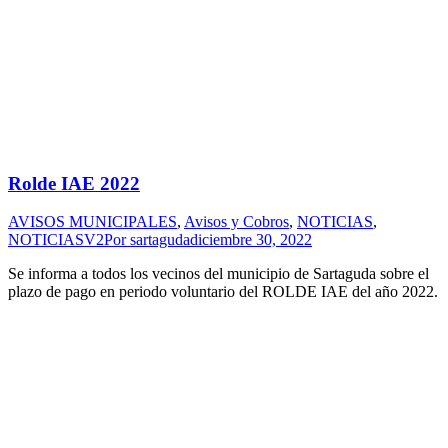
Rolde IAE 2022
AVISOS MUNICIPALES
,
Avisos y Cobros
,
NOTICIAS
,
NOTICIASV2
Por
sartaguda
diciembre 30, 2022
Se informa a todos los vecinos del municipio de Sartaguda sobre el
plazo de pago en periodo voluntario del ROLDE IAE del año 2022.