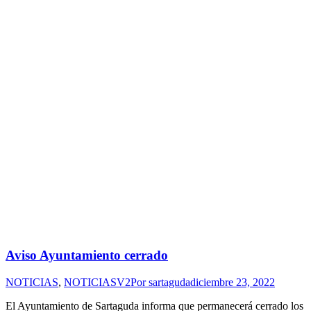
Aviso Ayuntamiento cerrado
NOTICIAS
,
NOTICIASV2
Por
sartaguda
diciembre 23, 2022
El Ayuntamiento de Sartaguda informa que permanecerá cerrado los