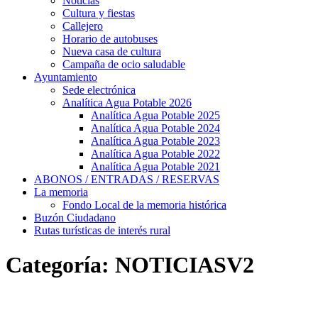
Noticias
Cultura y fiestas
Callejero
Horario de autobuses
Nueva casa de cultura
Campaña de ocio saludable
Ayuntamiento
Sede electrónica
Analítica Agua Potable 2026
Analítica Agua Potable 2025
Analítica Agua Potable 2024
Analítica Agua Potable 2023
Analítica Agua Potable 2022
Analítica Agua Potable 2021
ABONOS / ENTRADAS / RESERVAS
La memoria
Fondo Local de la memoria histórica
Buzón Ciudadano
Rutas turísticas de interés rural
Categoría:
NOTICIASV2