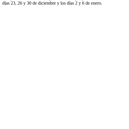
días 23, 26 y 30 de diciembre y los días 2 y 6 de enero.