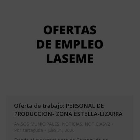
Oferta de trabajo: PERSONAL DE
PRODUCCION- ZONA ESTELLA-LIZARRA
AVISOS MUNICIPALES
,
NOTICIAS
,
NOTICIASV2
Por
sartaguda
julio 31, 2026