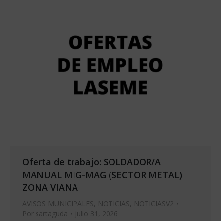
Oferta de trabajo: SOLDADOR/A
MANUAL MIG-MAG (SECTOR METAL)
ZONA VIANA
AVISOS MUNICIPALES
,
NOTICIAS
,
NOTICIASV2
Por
sartaguda
julio 31, 2026