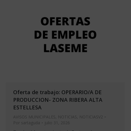
Oferta de trabajo: OPERARIO/A DE
PRODUCCION- ZONA RIBERA ALTA
ESTELLESA
AVISOS MUNICIPALES
,
NOTICIAS
,
NOTICIASV2
Por
sartaguda
julio 31, 2026