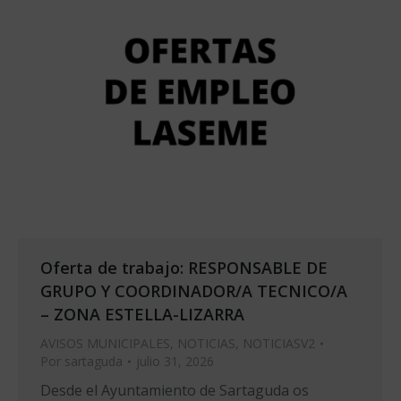
Oferta de trabajo: RESPONSABLE DE
GRUPO Y COORDINADOR/A TECNICO/A
– ZONA ESTELLA-LIZARRA
AVISOS MUNICIPALES
,
NOTICIAS
,
NOTICIASV2
Por
sartaguda
julio 31, 2026
Desde el Ayuntamiento de Sartaguda os