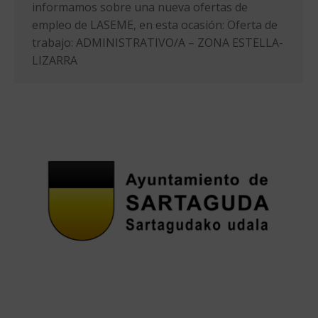
informamos sobre una nueva ofertas de
empleo de LASEME, en esta ocasión: Oferta de
trabajo: ADMINISTRATIVO/A – ZONA ESTELLA-
LIZARRA