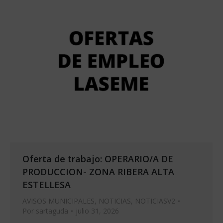
Oferta de trabajo: OPERARIO/A DE
PRODUCCION- ZONA RIBERA ALTA
ESTELLESA
AVISOS MUNICIPALES
,
NOTICIAS
,
NOTICIASV2
Por
sartaguda
julio 31, 2026