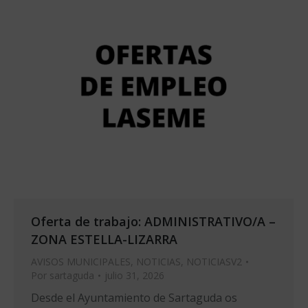
Oferta de trabajo: ADMINISTRATIVO/A –
ZONA ESTELLA-LIZARRA
AVISOS MUNICIPALES
,
NOTICIAS
,
NOTICIASV2
Por
sartaguda
julio 31, 2026
Desde el Ayuntamiento de Sartaguda os