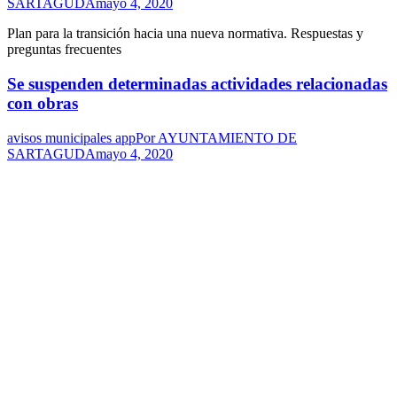
SARTAGUDA
mayo 4, 2020
Plan para la transición hacia una nueva normativa. Respuestas y
preguntas frecuentes
Se suspenden determinadas actividades relacionadas
con obras
avisos municipales app
Por
AYUNTAMIENTO DE
SARTAGUDA
mayo 4, 2020