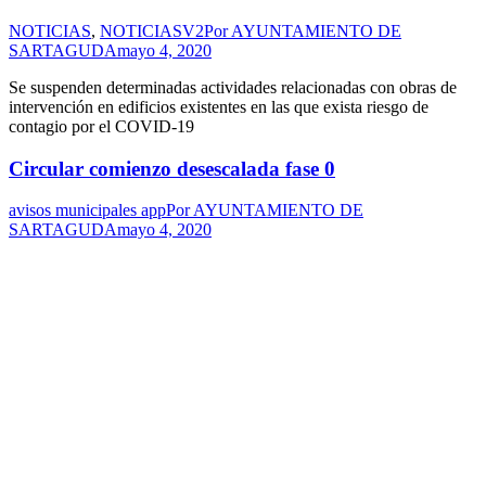
NOTICIAS
,
NOTICIASV2
Por
AYUNTAMIENTO DE
SARTAGUDA
mayo 4, 2020
Se suspenden determinadas actividades relacionadas con obras de
intervención en edificios existentes en las que exista riesgo de
contagio por el COVID-19
Circular comienzo desescalada fase 0
avisos municipales app
Por
AYUNTAMIENTO DE
SARTAGUDA
mayo 4, 2020