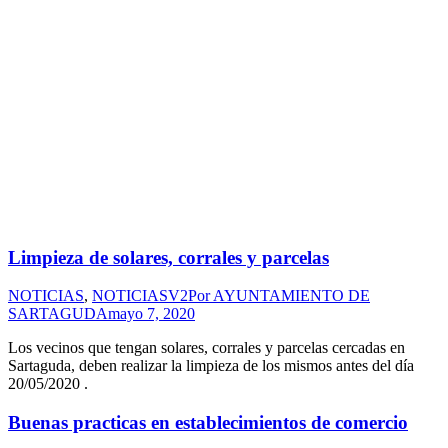
Limpieza de solares, corrales y parcelas
NOTICIAS
,
NOTICIASV2
Por
AYUNTAMIENTO DE
SARTAGUDA
mayo 7, 2020
Los vecinos que tengan solares, corrales y parcelas cercadas en
Sartaguda, deben realizar la limpieza de los mismos antes del día
20/05/2020 .
Buenas practicas en establecimientos de comercio