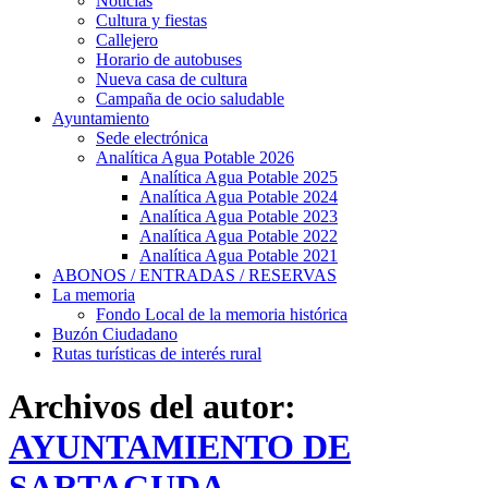
Noticias
Cultura y fiestas
Callejero
Horario de autobuses
Nueva casa de cultura
Campaña de ocio saludable
Ayuntamiento
Sede electrónica
Analítica Agua Potable 2026
Analítica Agua Potable 2025
Analítica Agua Potable 2024
Analítica Agua Potable 2023
Analítica Agua Potable 2022
Analítica Agua Potable 2021
ABONOS / ENTRADAS / RESERVAS
La memoria
Fondo Local de la memoria histórica
Buzón Ciudadano
Rutas turísticas de interés rural
Archivos del autor:
AYUNTAMIENTO DE
SARTAGUDA