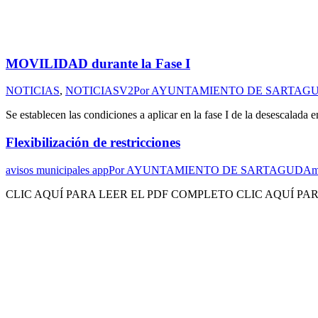
MOVILIDAD durante la Fase I
NOTICIAS
,
NOTICIASV2
Por
AYUNTAMIENTO DE SARTAG
Se establecen las condiciones a aplicar en la fase I de la desescalada 
Flexibilización de restricciones
avisos municipales app
Por
AYUNTAMIENTO DE SARTAGUDA
m
CLIC AQUÍ PARA LEER EL PDF COMPLETO CLIC AQUÍ PA