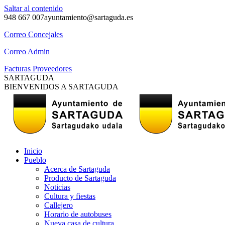
Saltar al contenido
948 667 007
ayuntamiento@sartaguda.es
Correo Concejales
Correo Admin
Facturas Proveedores
SARTAGUDA
BIENVENIDOS A SARTAGUDA
Inicio
Pueblo
Acerca de Sartaguda
Producto de Sartaguda
Noticias
Cultura y fiestas
Callejero
Horario de autobuses
Nueva casa de cultura