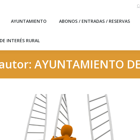
C
EBLO
AYUNTAMIENTO
ABONOS / ENTRADAS / RESERVA
AYUNTAMIENTO
ABONOS / ENTRADAS / RESERVAS
ICAS DE INTERÉS RURAL
DE INTERÉS RURAL
 autor:
AYUNTAMIENTO D