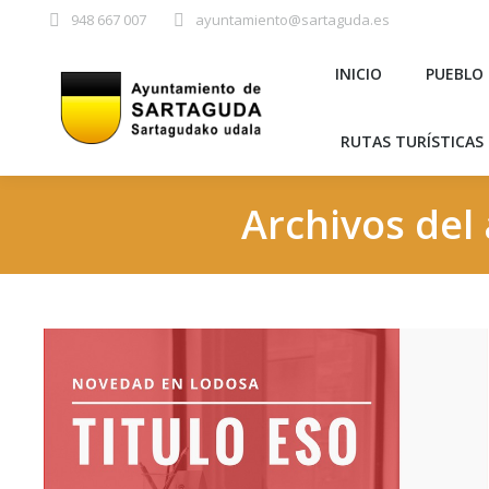
948 667 007
ayuntamiento@sartaguda.es
INICIO
PU
INICIO
PUEBLO
RUTAS TURÍST
RUTAS TURÍSTICAS 
Archivos del