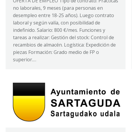
OFERTA DE EMPLEO Tipo de contrato: Prácticas
no laborales, 9 meses (para personas en
desempleo entre 18-25 años). Luego contrato
laboral y según valía, con posibilidad de
indefinido. Salario: 800 €/mes. Funciones y
tareas a realizar: Gestión del stock: Control de
recambios de almacén. Logística: Expedición de
piezas Formación: Grado medio de FP o
superior.…