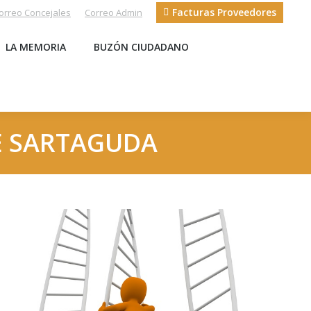
Facturas Proveedores
orreo Concejales
Correo Admin
S
LA MEMORIA
BUZÓN CIUDADANO
LA MEMORIA
BUZÓN CIUDADANO
E SARTAGUDA