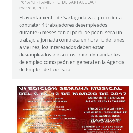
Por
AYUNTAMIENTO DE SARTAGUDA
marzo 8, 2017
El ayuntamiento de Sartaguda va a proceder a
contratar 4 trabajadores desempleados
durante 6 meses con el perfil de peón, será un
trabajo a jornada completa en horario de lunes
a viernes, los interesados deben estar
desempleados e inscritos como demandantes
de empleo como peón en general en la Agencia
de Empleo de Lodosa a…