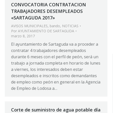
CONVOCATORIA CONTRATACION
TRABAJADORES DESEMPLEADOS
«SARTAGUDA 2017»
AVISOS MUNICIPALES
,
bando
,
NOTICIAS
Por
AYUNTAMIENTO DE SARTAGUDA
marzo 8, 2017
El ayuntamiento de Sartaguda va a proceder a
contratar 4 trabajadores desempleados
durante 6 meses con el perfil de peón, será un
trabajo a jornada completa en horario de lunes
a viernes, los interesados deben estar
desempleados e inscritos como demandantes
de empleo como peón en general en la Agencia
de Empleo de Lodosa a…
Corte de suministro de agua potable día