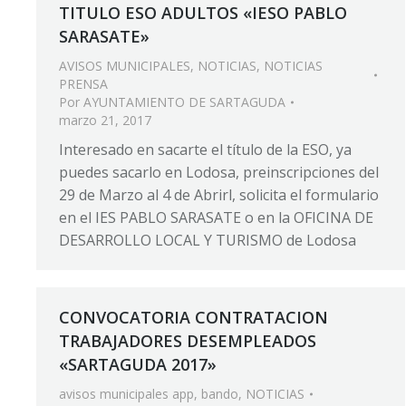
TITULO ESO ADULTOS «IESO PABLO
SARASATE»
AVISOS MUNICIPALES
,
NOTICIAS
,
NOTICIAS
PRENSA
Por
AYUNTAMIENTO DE SARTAGUDA
marzo 21, 2017
Interesado en sacarte el título de la ESO, ya
puedes sacarlo en Lodosa, preinscripciones del
29 de Marzo al 4 de Abrirl, solicita el formulario
en el IES PABLO SARASATE o en la OFICINA DE
DESARROLLO LOCAL Y TURISMO de Lodosa
CONVOCATORIA CONTRATACION
TRABAJADORES DESEMPLEADOS
«SARTAGUDA 2017»
avisos municipales app
,
bando
,
NOTICIAS