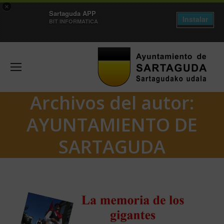
×
Sartaguda APP
Instalar
BIT INFORMATICA
Archivos del autor:
AYUNTAMIENTO DE
SARTAGUDA