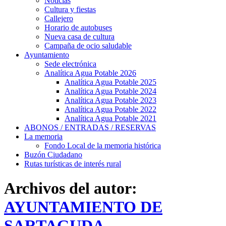
Noticias
Cultura y fiestas
Callejero
Horario de autobuses
Nueva casa de cultura
Campaña de ocio saludable
Ayuntamiento
Sede electrónica
Analítica Agua Potable 2026
Analítica Agua Potable 2025
Analítica Agua Potable 2024
Analítica Agua Potable 2023
Analítica Agua Potable 2022
Analítica Agua Potable 2021
ABONOS / ENTRADAS / RESERVAS
La memoria
Fondo Local de la memoria histórica
Buzón Ciudadano
Rutas turísticas de interés rural
Archivos del autor:
AYUNTAMIENTO DE
SARTAGUDA