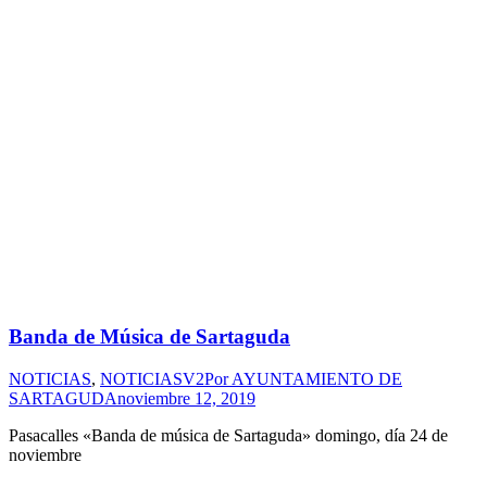
Banda de Música de Sartaguda
NOTICIAS
,
NOTICIASV2
Por
AYUNTAMIENTO DE
SARTAGUDA
noviembre 12, 2019
Pasacalles «Banda de música de Sartaguda» domingo, día 24 de
noviembre