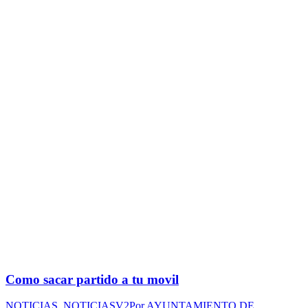
Como sacar partido a tu movil
NOTICIAS
,
NOTICIASV2
Por
AYUNTAMIENTO DE