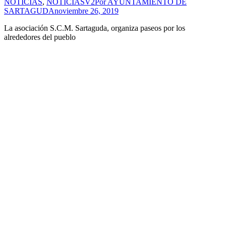
NOTICIAS
,
NOTICIASV2
Por
AYUNTAMIENTO DE
SARTAGUDA
noviembre 26, 2019
La asociación S.C.M. Sartaguda, organiza paseos por los
alrededores del pueblo