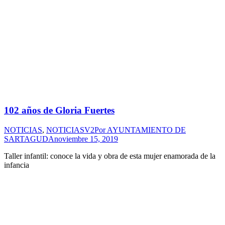
102 años de Gloria Fuertes
NOTICIAS
,
NOTICIASV2
Por
AYUNTAMIENTO DE
SARTAGUDA
noviembre 15, 2019
Taller infantil: conoce la vida y obra de esta mujer enamorada de la
infancia