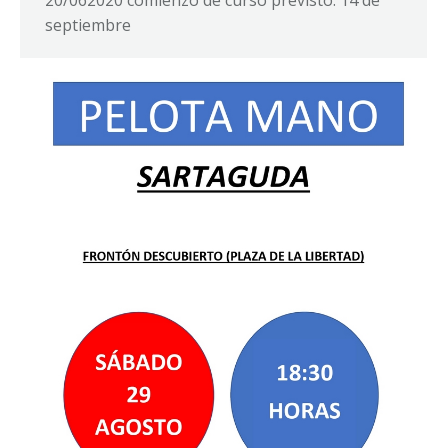
20/062020 comienzo de curso previsto: 14 de
septiembre