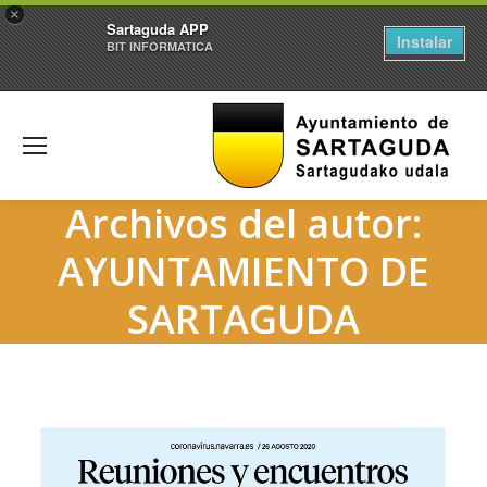
×
Sartaguda APP
Instalar
BIT INFORMATICA
Archivos del autor:
AYUNTAMIENTO DE
SARTAGUDA