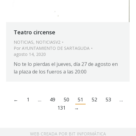
Teatro circense
NOTICIAS
,
NOTICIASV2
Por
AYUNTAMIENTO DE SARTAGUDA
agosto 14, 2020
No te lo pierdas el jueves, día 27 de agosto en
la plaza de los fueros a las 20:00
←
1
…
49
50
51
52
53
…
131
→
WEB CREADA POR BIT INFORMÁTICA