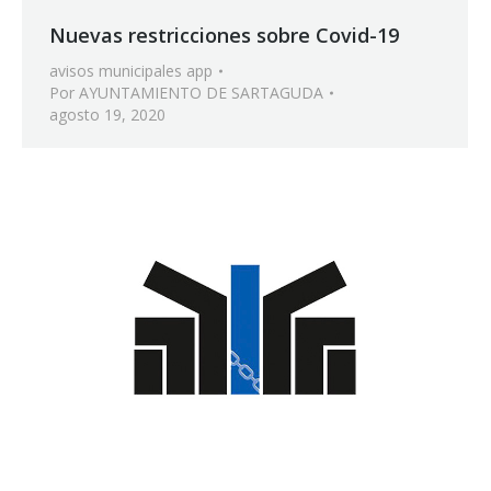
Nuevas restricciones sobre Covid-19
avisos municipales app
Por
AYUNTAMIENTO DE SARTAGUDA
agosto 19, 2020