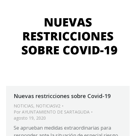
Nuevas restricciones sobre Covid-19
NOTICIAS
,
NOTICIASV2
Por
AYUNTAMIENTO DE SARTAGUDA
agosto 19, 2020
Se aprueban medidas extraordinarias para
responder ante la situación de especial riesgo