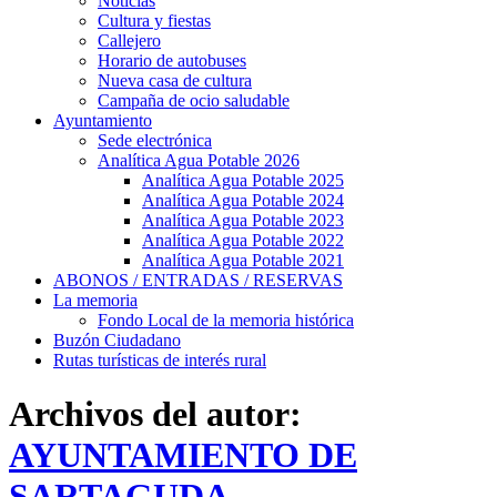
Noticias
Cultura y fiestas
Callejero
Horario de autobuses
Nueva casa de cultura
Campaña de ocio saludable
Ayuntamiento
Sede electrónica
Analítica Agua Potable 2026
Analítica Agua Potable 2025
Analítica Agua Potable 2024
Analítica Agua Potable 2023
Analítica Agua Potable 2022
Analítica Agua Potable 2021
ABONOS / ENTRADAS / RESERVAS
La memoria
Fondo Local de la memoria histórica
Buzón Ciudadano
Rutas turísticas de interés rural
Archivos del autor:
AYUNTAMIENTO DE
SARTAGUDA