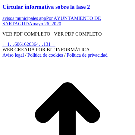
Circular informativa sobre la fase 2
avisos municipales app
Por
AYUNTAMIENTO DE
SARTAGUDA
mayo 26, 2020
VER PDF COMPLETO VER PDF COMPLETO
←
1
…
60
61
62
63
64
…
131
→
WEB CREADA POR BIT INFORMÁTICA
Aviso legal
/
Política de cookies
/
Política de privacidad