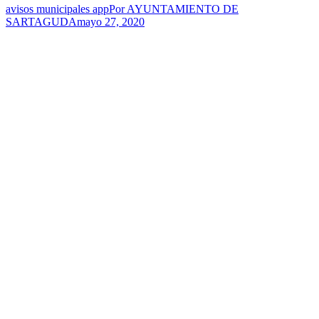
avisos municipales app
Por
AYUNTAMIENTO DE
SARTAGUDA
mayo 27, 2020