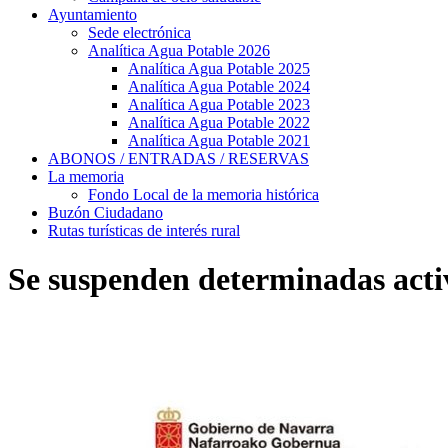
Ayuntamiento
Sede electrónica
Analítica Agua Potable 2026
Analítica Agua Potable 2025
Analítica Agua Potable 2024
Analítica Agua Potable 2023
Analítica Agua Potable 2022
Analítica Agua Potable 2021
ABONOS / ENTRADAS / RESERVAS
La memoria
Fondo Local de la memoria histórica
Buzón Ciudadano
Rutas turísticas de interés rural
Se suspenden determinadas acti