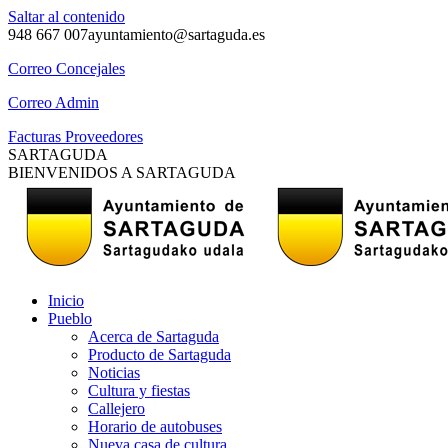
Saltar al contenido
948 667 007
ayuntamiento@sartaguda.es
Correo Concejales
Correo Admin
Facturas Proveedores
SARTAGUDA
BIENVENIDOS A SARTAGUDA
Inicio
Pueblo
Acerca de Sartaguda
Producto de Sartaguda
Noticias
Cultura y fiestas
Callejero
Horario de autobuses
Nueva casa de cultura