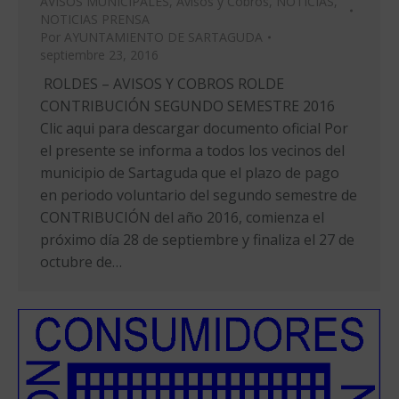
AVISOS MUNICIPALES
,
Avisos y Cobros
,
NOTICIAS
,
NOTICIAS PRENSA
Por
AYUNTAMIENTO DE SARTAGUDA
septiembre 23, 2016
ROLDES – AVISOS Y COBROS ROLDE
CONTRIBUCIÓN SEGUNDO SEMESTRE 2016
Clic aqui para descargar documento oficial Por
el presente se informa a todos los vecinos del
municipio de Sartaguda que el plazo de pago
en periodo voluntario del segundo semestre de
CONTRIBUCIÓN del año 2016, comienza el
próximo día 28 de septiembre y finaliza el 27 de
octubre de…