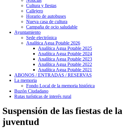
Noticias
Cultura y fiestas
Callejero
Horario de autobuses
Nueva casa de cultura
Campaña de ocio saludable
Ayuntamiento
Sede electrónica
Analítica Agua Potable 2026
Analítica Agua Potable 2025
Analítica Agua Potable 2024
Analítica Agua Potable 2023
Analítica Agua Potable 2022
Analítica Agua Potable 2021
ABONOS / ENTRADAS / RESERVAS
La memoria
Fondo Local de la memoria histórica
Buzón Ciudadano
Rutas turísticas de interés rural
Suspensión de las fiestas de la
juventud