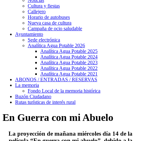
Noticias
Cultura y fiestas
Callejero
Horario de autobuses
Nueva casa de cultura
Campaña de ocio saludable
Ayuntamiento
Sede electrónica
Analítica Agua Potable 2026
Analítica Agua Potable 2025
Analítica Agua Potable 2024
Analítica Agua Potable 2023
Analítica Agua Potable 2022
Analítica Agua Potable 2021
ABONOS / ENTRADAS / RESERVAS
La memoria
Fondo Local de la memoria histórica
Buzón Ciudadano
Rutas turísticas de interés rural
En Guerra con mi Abuelo
La proyección de mañana miércoles día 14 de la
película “En guerra con mi abuelo”, debido a la