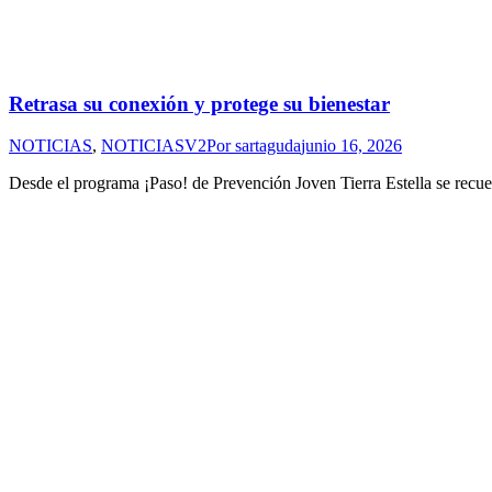
Retrasa su conexión y protege su bienestar
NOTICIAS
,
NOTICIASV2
Por
sartaguda
junio 16, 2026
Desde el programa ¡Paso! de Prevención Joven Tierra Estella se recuerd