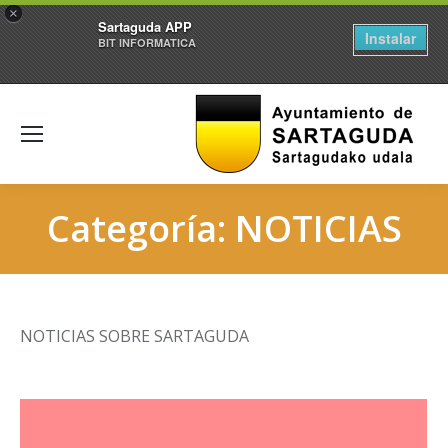
×
Sartaguda APP
Instalar
BIT INFORMATICA
Categoría:
NOTICIAS
NOTICIAS SOBRE SARTAGUDA