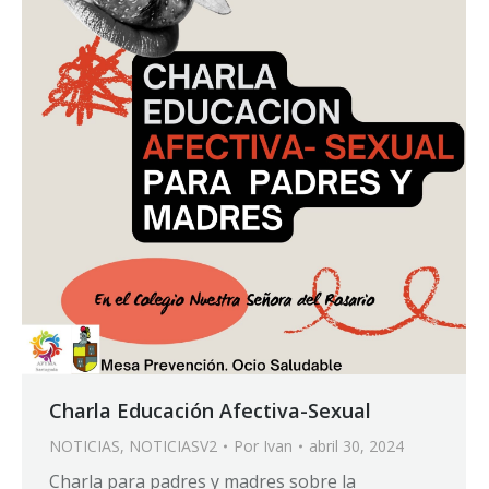
Charla Educación Afectiva-Sexual
NOTICIAS
,
NOTICIASV2
Por
Ivan
abril 30, 2024
Charla para padres y madres sobre la