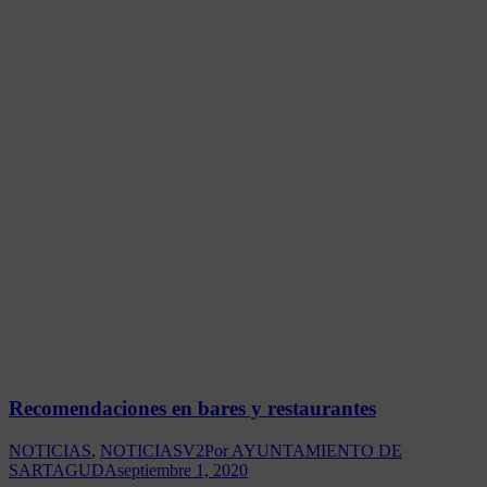
Recomendaciones en bares y restaurantes
NOTICIAS
,
NOTICIASV2
Por
AYUNTAMIENTO DE
SARTAGUDA
septiembre 1, 2020