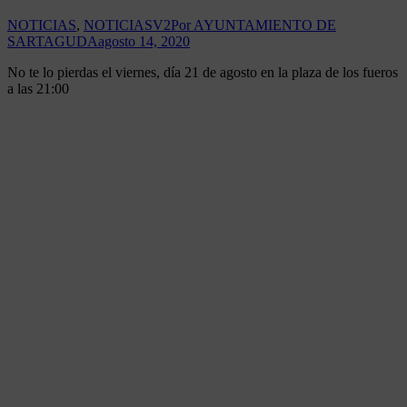
NOTICIAS
,
NOTICIASV2
Por
AYUNTAMIENTO DE
SARTAGUDA
agosto 14, 2020
No te lo pierdas el viernes, día 21 de agosto en la plaza de los fueros
a las 21:00