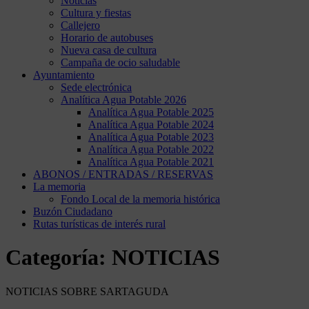
Noticias
Cultura y fiestas
Callejero
Horario de autobuses
Nueva casa de cultura
Campaña de ocio saludable
Ayuntamiento
Sede electrónica
Analítica Agua Potable 2026
Analítica Agua Potable 2025
Analítica Agua Potable 2024
Analítica Agua Potable 2023
Analítica Agua Potable 2022
Analítica Agua Potable 2021
ABONOS / ENTRADAS / RESERVAS
La memoria
Fondo Local de la memoria histórica
Buzón Ciudadano
Rutas turísticas de interés rural
Categoría:
NOTICIAS
NOTICIAS SOBRE SARTAGUDA