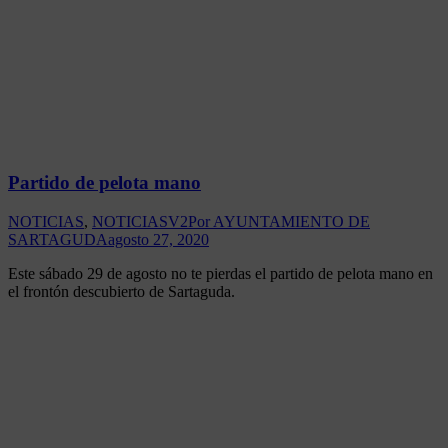
Partido de pelota mano
NOTICIAS
,
NOTICIASV2
Por
AYUNTAMIENTO DE
SARTAGUDA
agosto 27, 2020
Este sábado 29 de agosto no te pierdas el partido de pelota mano en
el frontón descubierto de Sartaguda.