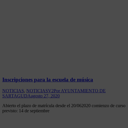
Inscripciones para la escuela de música
NOTICIAS
,
NOTICIASV2
Por
AYUNTAMIENTO DE
SARTAGUDA
agosto 27, 2020
Abierto el plazo de matrícula desde el 20/062020 comienzo de curso
previsto: 14 de septiembre