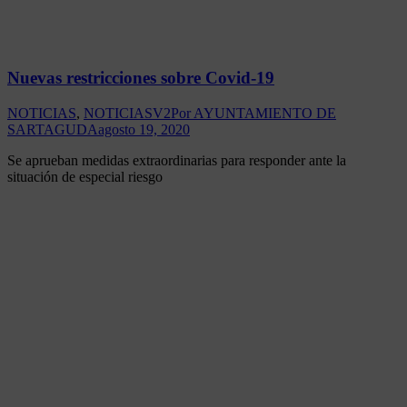
Nuevas restricciones sobre Covid-19
NOTICIAS
,
NOTICIASV2
Por
AYUNTAMIENTO DE
SARTAGUDA
agosto 19, 2020
Se aprueban medidas extraordinarias para responder ante la
situación de especial riesgo