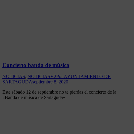
Concierto banda de música
NOTICIAS
,
NOTICIASV2
Por
AYUNTAMIENTO DE
SARTAGUDA
septiembre 8, 2020
Este sábado 12 de septiembre no te pierdas el concierto de la
«Banda de música de Sartaguda»