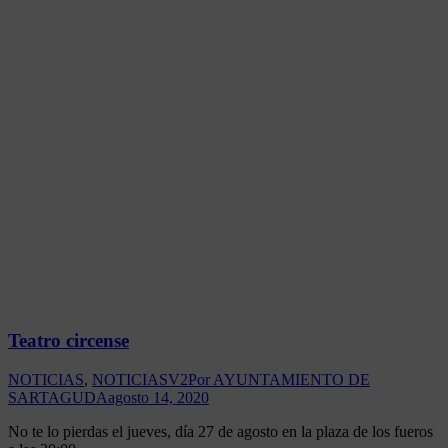
Teatro circense
NOTICIAS
,
NOTICIASV2
Por
AYUNTAMIENTO DE
SARTAGUDA
agosto 14, 2020
No te lo pierdas el jueves, día 27 de agosto en la plaza de los fueros