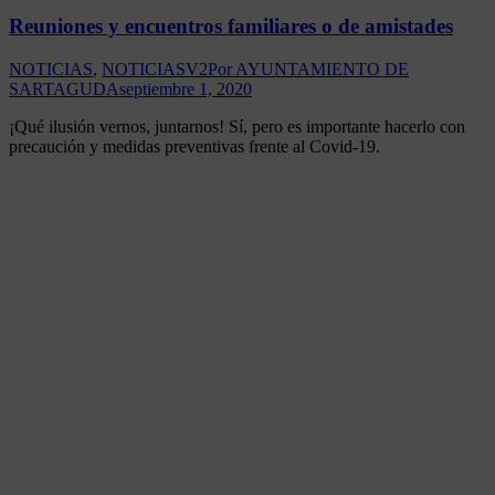
Reuniones y encuentros familiares o de amistades
NOTICIAS
,
NOTICIASV2
Por
AYUNTAMIENTO DE
SARTAGUDA
septiembre 1, 2020
¡Qué ilusión vernos, juntarnos! Sí, pero es importante hacerlo con
precaución y medidas preventivas frente al Covid-19.