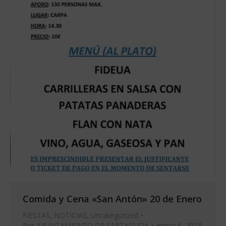
Comida y Cena «San Antón» 20 de Enero
FIESTAS
,
NOTICIAS
,
Uncategorized
Por
AYUNTAMIENTO DE SARTAGUDA
enero 6, 2018