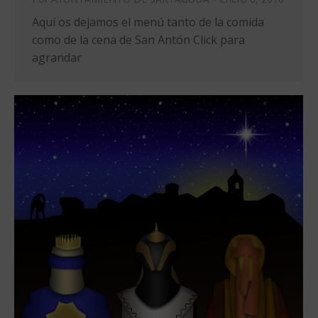
Aquí os dejamos el menú tanto de la comida
como de la cena de San Antón Click para
agrandar