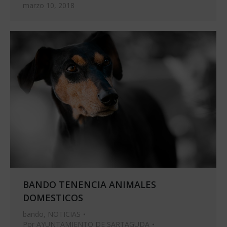
marzo 10, 2018
BANDO TENENCIA ANIMALES
DOMESTICOS
bando
,
NOTICIAS
Por
AYUNTAMIENTO DE SARTAGUDA