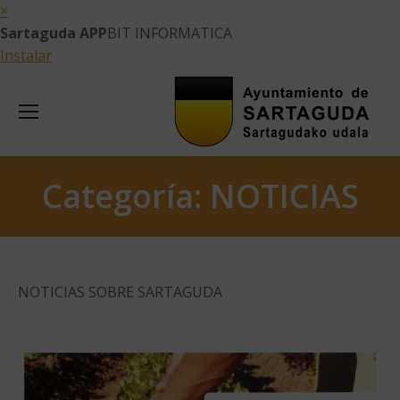
×
Sartaguda APP
BIT INFORMATICA
Instalar
Categoría:
NOTICIAS
NOTICIAS SOBRE SARTAGUDA