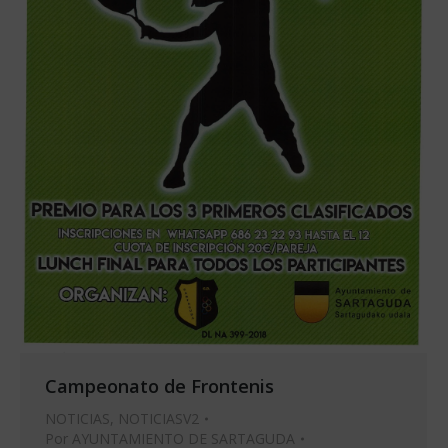
Campeonato de Frontenis
NOTICIAS
,
NOTICIASV2
Por
AYUNTAMIENTO DE SARTAGUDA