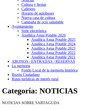
Noticias
Cultura y fiestas
Callejero
Horario de autobuses
Nueva casa de cultura
Campaña de ocio saludable
Ayuntamiento
Sede electrónica
Analítica Agua Potable 2026
Analítica Agua Potable 2025
Analítica Agua Potable 2024
Analítica Agua Potable 2023
Analítica Agua Potable 2022
Analítica Agua Potable 2021
ABONOS / ENTRADAS / RESERVAS
La memoria
Fondo Local de la memoria histórica
Buzón Ciudadano
Rutas turísticas de interés rural
Categoría:
NOTICIAS
NOTICIAS SOBRE SARTAGUDA