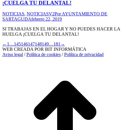
¡CUELGA TU DELANTAL!
NOTICIAS
,
NOTICIASV2
Por
AYUNTAMIENTO DE
SARTAGUDA
febrero 22, 2019
SI TRABAJAS EN EL HOGAR Y NO PUEDES HACER LA
HUELGA ¡CUELGA TU DELANTAL!
←
1
…
145
146
147
148
149
…
181
→
WEB CREADA POR BIT INFORMÁTICA
Aviso legal
/
Política de cookies
/
Política de privacidad