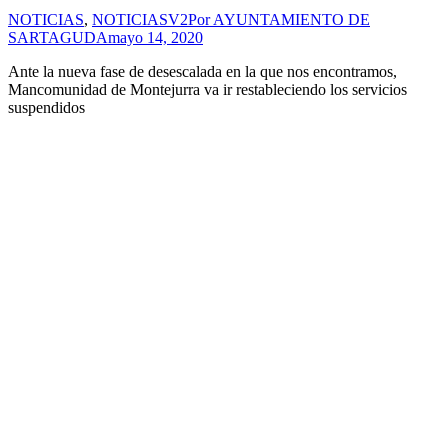
NOTICIAS
,
NOTICIASV2
Por
AYUNTAMIENTO DE
SARTAGUDA
mayo 14, 2020
Ante la nueva fase de desescalada en la que nos encontramos,
Mancomunidad de Montejurra va ir restableciendo los servicios
suspendidos