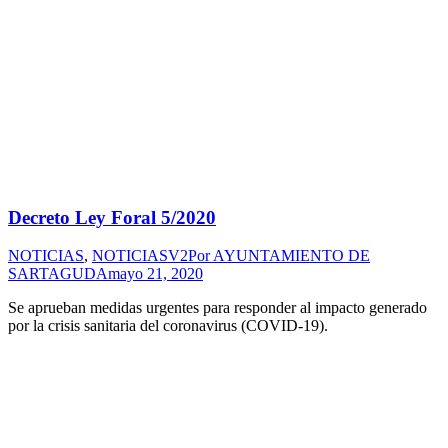
Decreto Ley Foral 5/2020
NOTICIAS
,
NOTICIASV2
Por
AYUNTAMIENTO DE
SARTAGUDA
mayo 21, 2020
Se aprueban medidas urgentes para responder al impacto generado
por la crisis sanitaria del coronavirus (COVID-19).