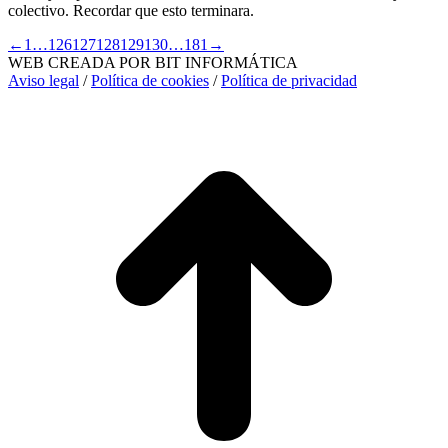
colectivo. Recordar que esto terminara.
←
1
…
126
127
128
129
130
…
181
→
WEB CREADA POR BIT INFORMÁTICA
Aviso legal
/
Política de cookies
/
Política de privacidad