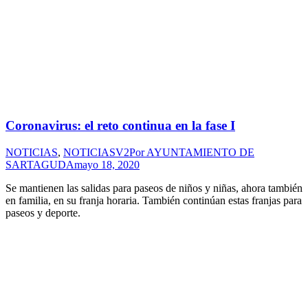
Coronavirus: el reto continua en la fase I
NOTICIAS
,
NOTICIASV2
Por
AYUNTAMIENTO DE
SARTAGUDA
mayo 18, 2020
Se mantienen las salidas para paseos de niños y niñas, ahora también
en familia, en su franja horaria. También continúan estas franjas para
paseos y deporte.