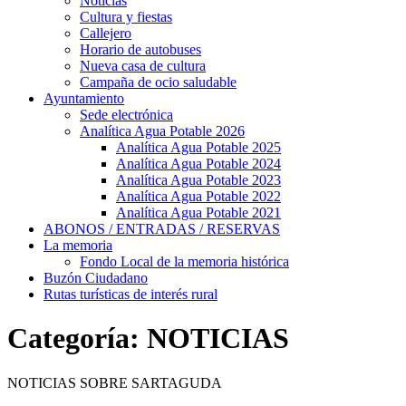
Noticias
Cultura y fiestas
Callejero
Horario de autobuses
Nueva casa de cultura
Campaña de ocio saludable
Ayuntamiento
Sede electrónica
Analítica Agua Potable 2026
Analítica Agua Potable 2025
Analítica Agua Potable 2024
Analítica Agua Potable 2023
Analítica Agua Potable 2022
Analítica Agua Potable 2021
ABONOS / ENTRADAS / RESERVAS
La memoria
Fondo Local de la memoria histórica
Buzón Ciudadano
Rutas turísticas de interés rural
Categoría:
NOTICIAS
NOTICIAS SOBRE SARTAGUDA