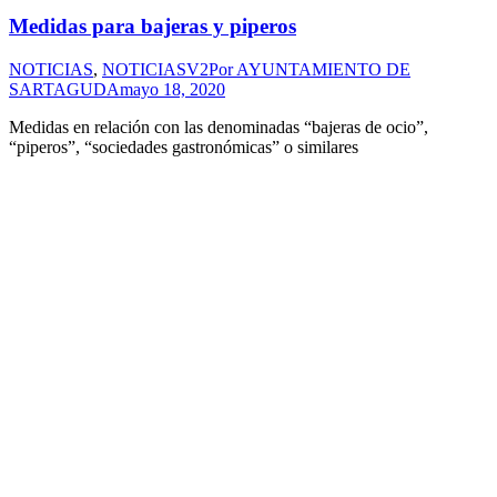
Medidas para bajeras y piperos
NOTICIAS
,
NOTICIASV2
Por
AYUNTAMIENTO DE
SARTAGUDA
mayo 18, 2020
Medidas en relación con las denominadas “bajeras de ocio”,
“piperos”, “sociedades gastronómicas” o similares