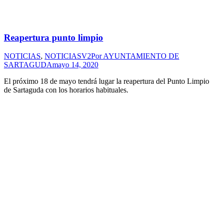
Reapertura punto limpio
NOTICIAS
,
NOTICIASV2
Por
AYUNTAMIENTO DE
SARTAGUDA
mayo 14, 2020
El próximo 18 de mayo tendrá lugar la reapertura del Punto Limpio
de Sartaguda con los horarios habituales.