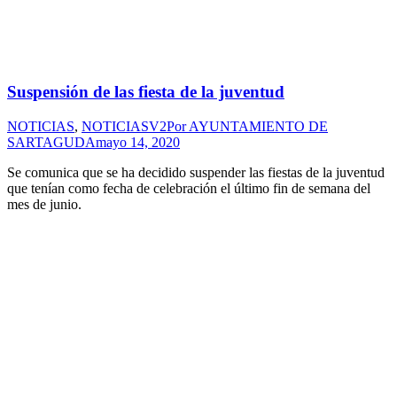
Suspensión de las fiesta de la juventud
NOTICIAS
,
NOTICIASV2
Por
AYUNTAMIENTO DE
SARTAGUDA
mayo 14, 2020
Se comunica que se ha decidido suspender las fiestas de la juventud
que tenían como fecha de celebración el último fin de semana del
mes de junio.