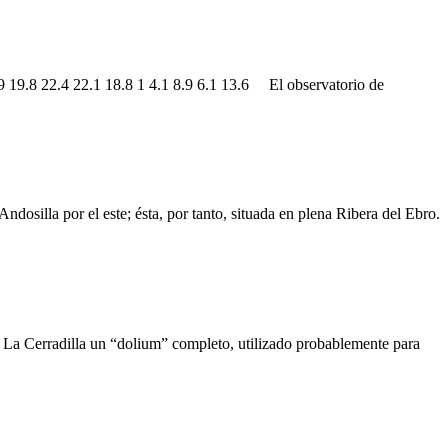
9.8 22.4 22.1 18.8 1 4.1 8.9 6.1 13.6 El observatorio de
osilla por el este; ésta, por tanto, situada en plena Ribera del Ebro.
n La Cerradilla un “dolium” completo, utilizado probablemente para