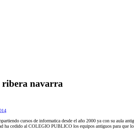
 ribera navarra
014
impartiendo cursos de informatica desde el año 2000 ya con su aula an
untad ha cedido al COLEGIO PUBLICO los equipos antiguos para que lo