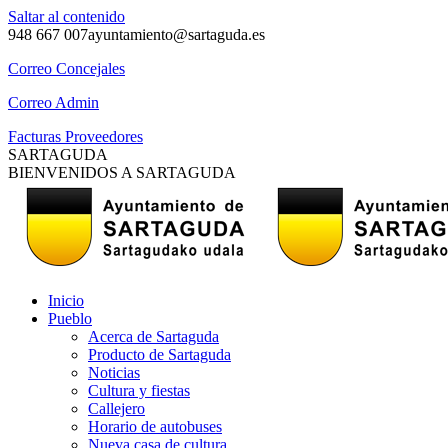
Saltar al contenido
948 667 007
ayuntamiento@sartaguda.es
Correo Concejales
Correo Admin
Facturas Proveedores
SARTAGUDA
BIENVENIDOS A SARTAGUDA
Inicio
Pueblo
Acerca de Sartaguda
Producto de Sartaguda
Noticias
Cultura y fiestas
Callejero
Horario de autobuses
Nueva casa de cultura