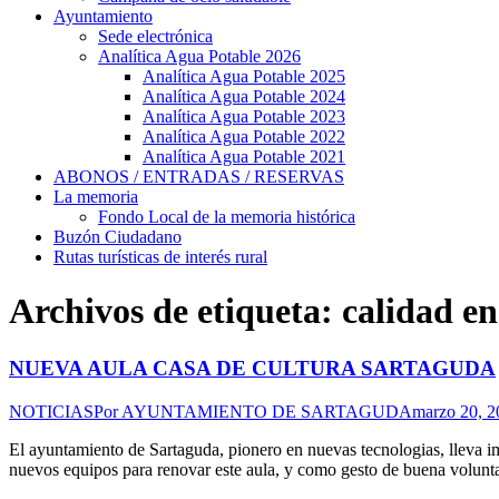
Ayuntamiento
Sede electrónica
Analítica Agua Potable 2026
Analítica Agua Potable 2025
Analítica Agua Potable 2024
Analítica Agua Potable 2023
Analítica Agua Potable 2022
Analítica Agua Potable 2021
ABONOS / ENTRADAS / RESERVAS
La memoria
Fondo Local de la memoria histórica
Buzón Ciudadano
Rutas turísticas de interés rural
Archivos de etiqueta:
calidad en
NUEVA AULA CASA DE CULTURA SARTAGUDA
NOTICIAS
Por
AYUNTAMIENTO DE SARTAGUDA
marzo 20, 2
El ayuntamiento de Sartaguda, pionero en nuevas tecnologias, lleva 
nuevos equipos para renovar este aula, y como gesto de buena vol