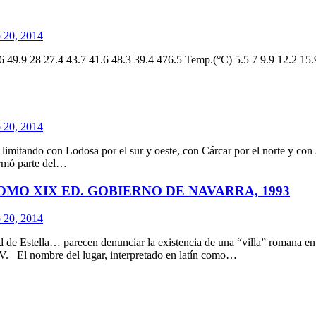
 20, 2014
 28 27.4 43.7 41.6 48.3 39.4 476.5 Temp.(°C) 5.5 7 9.9 12.2 15.9 1
 20, 2014
tando con Lodosa por el sur y oeste, con Cárcar por el norte y con And
rmó parte del…
MO XIX ED. GOBIERNO DE NAVARRA, 1993
 20, 2014
dad de Estella… parecen denunciar la existencia de una “villa” romana e
 IV. El nombre del lugar, interpretado en latín como…