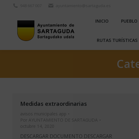
948 667 007
ayuntamiento@sartaguda.es
INICIO
PU
INICIO
PUEBLO
RUTAS TURÍST
RUTAS TURÍSTICAS 
Cat
Medidas extraordinarias
avisos municipales app
Por
AYUNTAMIENTO DE SARTAGUDA
octubre 14, 2020
DESCARGAR DOCUMENTO DESCARGAR