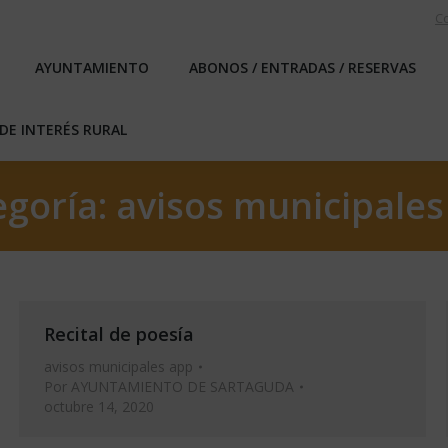
C
EBLO
AYUNTAMIENTO
ABONOS / ENTRADAS / RESERVA
AYUNTAMIENTO
ABONOS / ENTRADAS / RESERVAS
ICAS DE INTERÉS RURAL
DE INTERÉS RURAL
egoría:
avisos municipales
Recital de poesía
avisos municipales app
Por
AYUNTAMIENTO DE SARTAGUDA
octubre 14, 2020