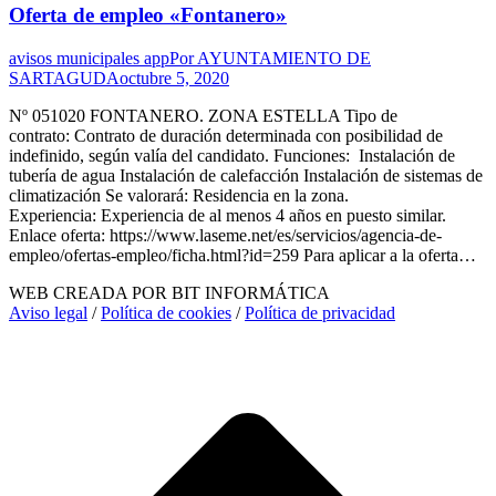
Oferta de empleo «Fontanero»
avisos municipales app
Por
AYUNTAMIENTO DE
SARTAGUDA
octubre 5, 2020
Nº 051020 FONTANERO. ZONA ESTELLA Tipo de
contrato: Contrato de duración determinada con posibilidad de
indefinido, según valía del candidato. Funciones: Instalación de
tubería de agua Instalación de calefacción Instalación de sistemas de
climatización Se valorará: Residencia en la zona.
Experiencia: Experiencia de al menos 4 años en puesto similar.
Enlace oferta: https://www.laseme.net/es/servicios/agencia-de-
empleo/ofertas-empleo/ficha.html?id=259 Para aplicar a la oferta…
WEB CREADA POR BIT INFORMÁTICA
Aviso legal
/
Política de cookies
/
Política de privacidad