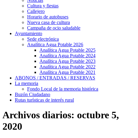
Noticias
Cultura y fiestas
Callejero
Horario de autobuses
Nueva casa de cultura
Campaña de ocio saludable
Ayuntamiento
Sede electrónica
Analítica Agua Potable 2026
Analítica Agua Potable 2025
Analítica Agua Potable 2024
Analítica Agua Potable 2023
Analítica Agua Potable 2022
Analítica Agua Potable 2021
ABONOS / ENTRADAS / RESERVAS
La memoria
Fondo Local de la memoria histórica
Buzón Ciudadano
Rutas turísticas de interés rural
Archivos diarios:
octubre 5,
2020