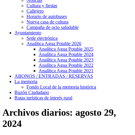
Noticias
Cultura y fiestas
Callejero
Horario de autobuses
Nueva casa de cultura
Campaña de ocio saludable
Ayuntamiento
Sede electrónica
Analítica Agua Potable 2026
Analítica Agua Potable 2025
Analítica Agua Potable 2024
Analítica Agua Potable 2023
Analítica Agua Potable 2022
Analítica Agua Potable 2021
ABONOS / ENTRADAS / RESERVAS
La memoria
Fondo Local de la memoria histórica
Buzón Ciudadano
Rutas turísticas de interés rural
Archivos diarios:
agosto 29,
2024