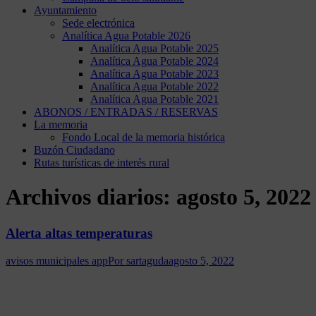
Ayuntamiento
Sede electrónica
Analítica Agua Potable 2026
Analítica Agua Potable 2025
Analítica Agua Potable 2024
Analítica Agua Potable 2023
Analítica Agua Potable 2022
Analítica Agua Potable 2021
ABONOS / ENTRADAS / RESERVAS
La memoria
Fondo Local de la memoria histórica
Buzón Ciudadano
Rutas turísticas de interés rural
Archivos diarios:
agosto 5, 2022
Alerta altas temperaturas
avisos municipales app
Por
sartaguda
agosto 5, 2022