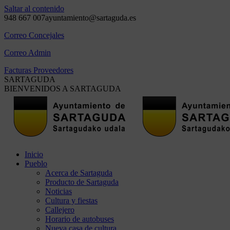
Saltar al contenido
948 667 007
ayuntamiento@sartaguda.es
Correo Concejales
Correo Admin
Facturas Proveedores
SARTAGUDA
BIENVENIDOS A SARTAGUDA
Inicio
Pueblo
Acerca de Sartaguda
Producto de Sartaguda
Noticias
Cultura y fiestas
Callejero
Horario de autobuses
Nueva casa de cultura