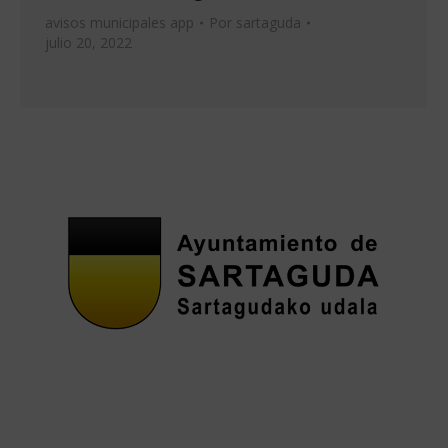
avisos municipales app
Por
sartaguda
julio 20, 2022