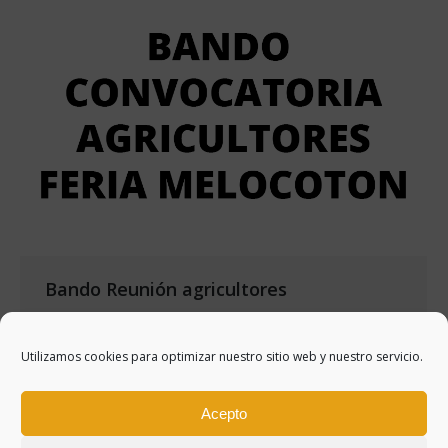
Bando Reunión agricultores
NOTICIAS
,
NOTICIASV2
Por
sartaguda
julio 20, 2022
Utilizamos cookies para optimizar nuestro sitio web y nuestro servicio.
El ayuntamiento de Sartaguda informa de la
convocatoria para reunir a los agricultores de
Acepto
Sartaguda para tratar los puestos de la feria.