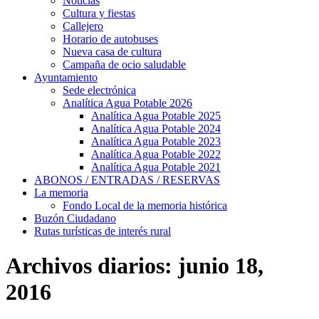
Noticias
Cultura y fiestas
Callejero
Horario de autobuses
Nueva casa de cultura
Campaña de ocio saludable
Ayuntamiento
Sede electrónica
Analítica Agua Potable 2026
Analítica Agua Potable 2025
Analítica Agua Potable 2024
Analítica Agua Potable 2023
Analítica Agua Potable 2022
Analítica Agua Potable 2021
ABONOS / ENTRADAS / RESERVAS
La memoria
Fondo Local de la memoria histórica
Buzón Ciudadano
Rutas turísticas de interés rural
Archivos diarios:
junio 18,
2016