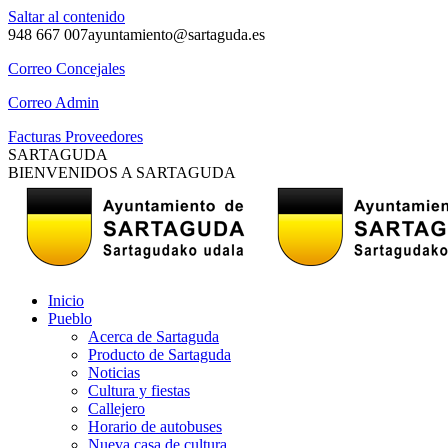
Saltar al contenido
948 667 007
ayuntamiento@sartaguda.es
Correo Concejales
Correo Admin
Facturas Proveedores
SARTAGUDA
BIENVENIDOS A SARTAGUDA
Inicio
Pueblo
Acerca de Sartaguda
Producto de Sartaguda
Noticias
Cultura y fiestas
Callejero
Horario de autobuses
Nueva casa de cultura