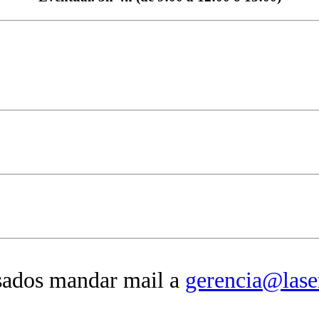
sados mandar mail a
gerencia@lase