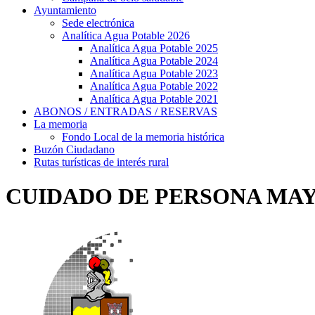
Ayuntamiento
Sede electrónica
Analítica Agua Potable 2026
Analítica Agua Potable 2025
Analítica Agua Potable 2024
Analítica Agua Potable 2023
Analítica Agua Potable 2022
Analítica Agua Potable 2021
ABONOS / ENTRADAS / RESERVAS
La memoria
Fondo Local de la memoria histórica
Buzón Ciudadano
Rutas turísticas de interés rural
CUIDADO DE PERSONA MAY