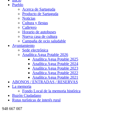
Inicio
Pueblo
Acerca de Sartaguda
Producto de Sartaguda
Noticias
Cultura y fiestas
Callejero
Horario de autobuses
Nueva casa de cultura
Campaña de ocio saludable
Ayuntamiento
Sede electrónica
Analítica Agua Potable 2026
Analítica Agua Potable 2025
Analítica Agua Potable 2024
Analítica Agua Potable 2023
Analítica Agua Potable 2022
Analítica Agua Potable 2021
ABONOS / ENTRADAS / RESERVAS
La memoria
Fondo Local de la memoria histórica
Buzón Ciudadano
Rutas turísticas de interés rural
948 667 007