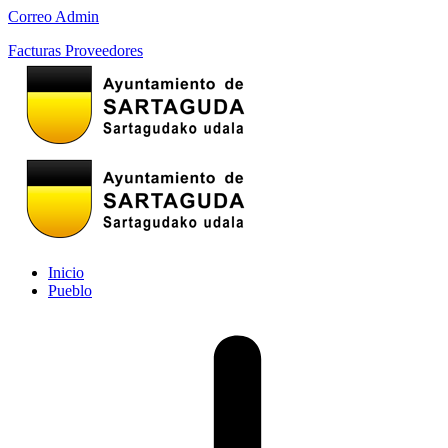
Correo Admin
Facturas Proveedores
Inicio
Pueblo