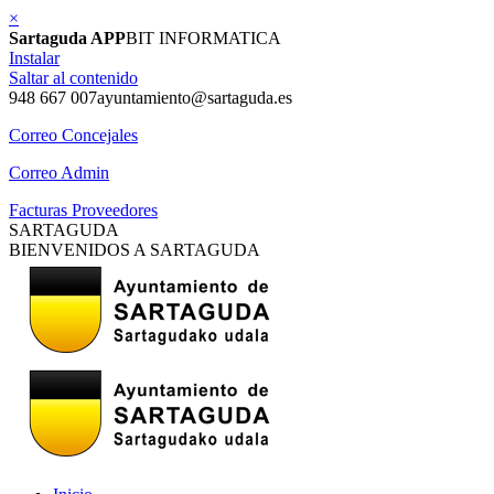
×
Sartaguda APP
BIT INFORMATICA
Instalar
Saltar al contenido
948 667 007
ayuntamiento@sartaguda.es
Correo Concejales
Correo Admin
Facturas Proveedores
SARTAGUDA
BIENVENIDOS A SARTAGUDA