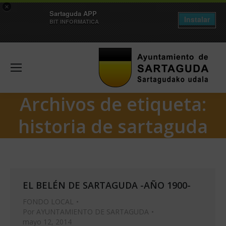
×
Sartaguda APP
Instalar
BIT INFORMATICA
Archivos de etiqueta:
historia de sartaguda
EL BELÉN DE SARTAGUDA -AÑO 1900-
FONDO LOCAL
Por
AYUNTAMIENTO DE SARTAGUDA
mayo 12, 2014