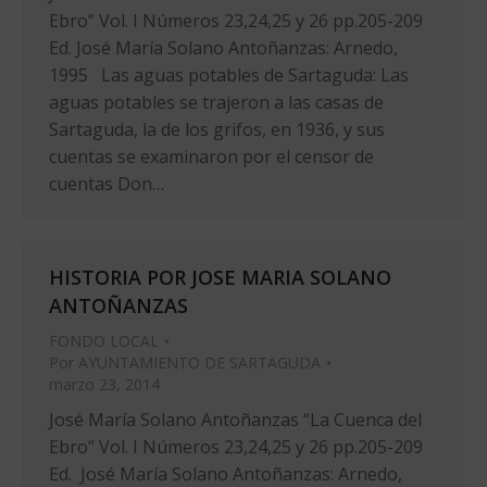
Ebro” Vol. I Números 23,24,25 y 26 pp.205-209
Ed. José María Solano Antoñanzas: Arnedo,
1995 Las aguas potables de Sartaguda: Las
aguas potables se trajeron a las casas de
Sartaguda, la de los grifos, en 1936, y sus
cuentas se examinaron por el censor de
cuentas Don…
HISTORIA POR JOSE MARIA SOLANO
ANTOÑANZAS
FONDO LOCAL
Por
AYUNTAMIENTO DE SARTAGUDA
marzo 23, 2014
José María Solano Antoñanzas “La Cuenca del
Ebro” Vol. I Números 23,24,25 y 26 pp.205-209
Ed. José María Solano Antoñanzas: Arnedo,