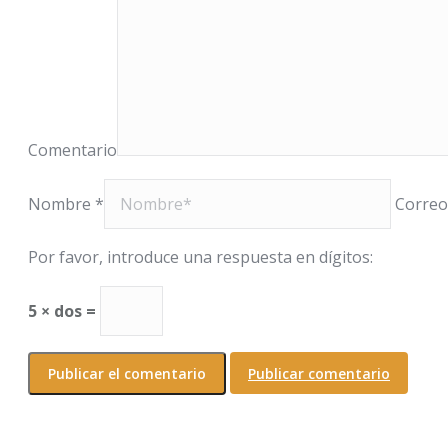
Comentario
Nombre *
Correo
Por favor, introduce una respuesta en dígitos:
5 × dos =
Publicar comentario