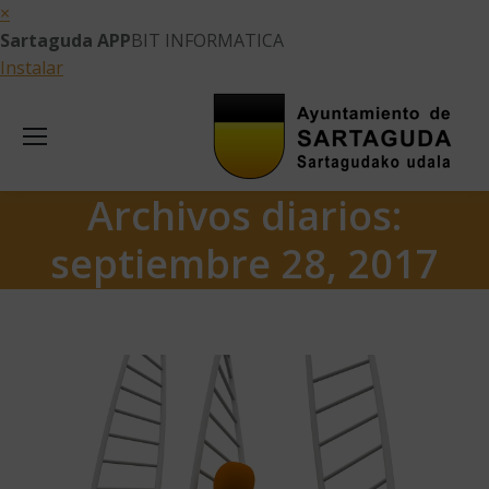
×
Sartaguda APP
BIT INFORMATICA
Instalar
Archivos diarios:
septiembre 28, 2017