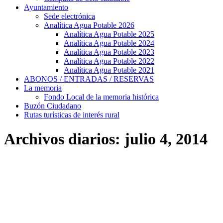
Ayuntamiento
Sede electrónica
Analítica Agua Potable 2026
Analítica Agua Potable 2025
Analítica Agua Potable 2024
Analítica Agua Potable 2023
Analítica Agua Potable 2022
Analítica Agua Potable 2021
ABONOS / ENTRADAS / RESERVAS
La memoria
Fondo Local de la memoria histórica
Buzón Ciudadano
Rutas turísticas de interés rural
Archivos diarios:
julio 4, 2014