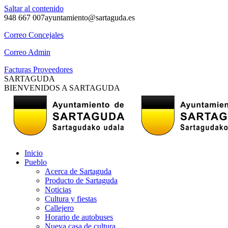
Saltar al contenido
948 667 007
ayuntamiento@sartaguda.es
Correo Concejales
Correo Admin
Facturas Proveedores
SARTAGUDA
BIENVENIDOS A SARTAGUDA
Inicio
Pueblo
Acerca de Sartaguda
Producto de Sartaguda
Noticias
Cultura y fiestas
Callejero
Horario de autobuses
Nueva casa de cultura