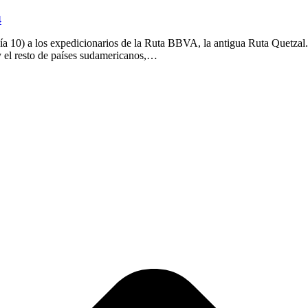
4
día 10) a los expedicionarios de la Ruta BBVA, la antigua Ruta Quetzal.
y el resto de países sudamericanos,…