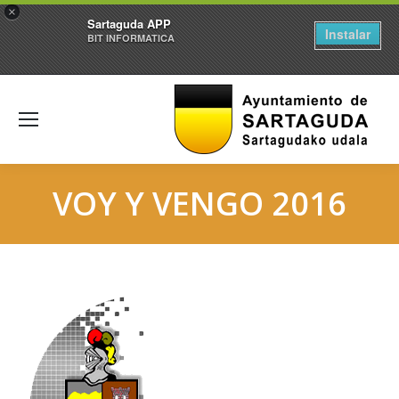
×
Sartaguda APP
Instalar
BIT INFORMATICA
VOY Y VENGO 2016