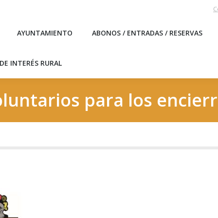
C
EBLO
AYUNTAMIENTO
ABONOS / ENTRADAS / RESERVA
AYUNTAMIENTO
ABONOS / ENTRADAS / RESERVAS
ICAS DE INTERÉS RURAL
DE INTERÉS RURAL
luntarios para los encier