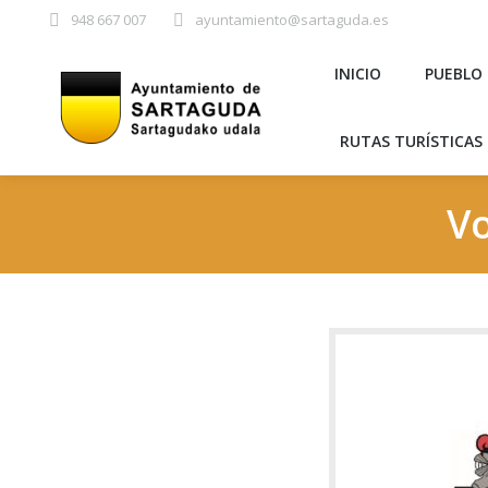
948 667 007
ayuntamiento@sartaguda.es
INICIO
PU
INICIO
PUEBLO
RUTAS TURÍST
RUTAS TURÍSTICAS 
Vo