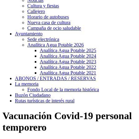
Noticias
Cultura y fiestas
Callejero
Horario de autobuses
Nueva casa de cultura
Campaña de ocio saludable
Ayuntamiento
Sede electrónica
Analítica Agua Potable 2026
Analítica Agua Potable 2025
Analítica Agua Potable 2024
Analítica Agua Potable 2023
Analítica Agua Potable 2022
Analítica Agua Potable 2021
ABONOS / ENTRADAS / RESERVAS
La memoria
Fondo Local de la memoria histórica
Buzón Ciudadano
Rutas turísticas de interés rural
Vacunación Covid-19 personal
temporero