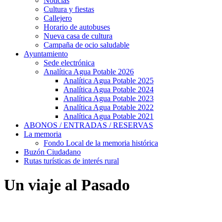
Noticias
Cultura y fiestas
Callejero
Horario de autobuses
Nueva casa de cultura
Campaña de ocio saludable
Ayuntamiento
Sede electrónica
Analítica Agua Potable 2026
Analítica Agua Potable 2025
Analítica Agua Potable 2024
Analítica Agua Potable 2023
Analítica Agua Potable 2022
Analítica Agua Potable 2021
ABONOS / ENTRADAS / RESERVAS
La memoria
Fondo Local de la memoria histórica
Buzón Ciudadano
Rutas turísticas de interés rural
Un viaje al Pasado