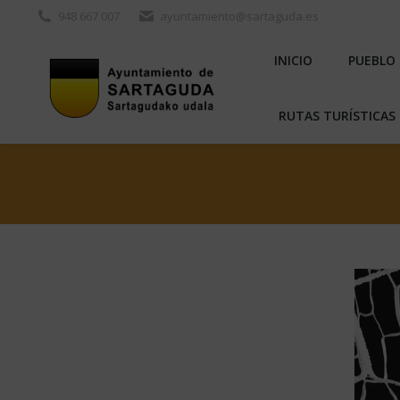
948 667 007
ayuntamiento@sartaguda.es
INICIO
PU
INICIO
PUEBLO
RUTAS TURÍST
RUTAS TURÍSTICAS 