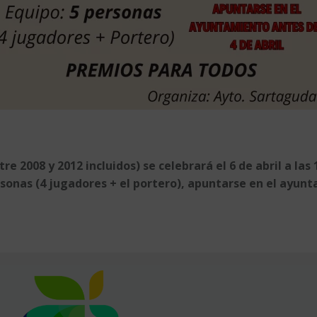
re 2008 y 2012 incluidos) se celebrará el 6 de abril a las
sonas (4 jugadores + el portero), apuntarse en el ayunt