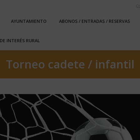
C
EBLO
AYUNTAMIENTO
ABONOS / ENTRADAS / RESERVA
AYUNTAMIENTO
ABONOS / ENTRADAS / RESERVAS
ICAS DE INTERÉS RURAL
DE INTERÉS RURAL
Torneo cadete / infantil