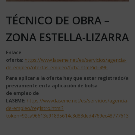
TÉCNICO DE OBRA –
ZONA ESTELLA-LIZARRA
Enlace
oferta:
https://www.laseme.net/es/servicios/agencia-
de-empleo/ofertas-empleo/ficha.html?id=496
Para aplicar a la oferta hay que estar registrado/a
previamente en la aplicación de bolsa
de empleo de
LASEME:
https://www.laseme.net/es/servicios/agencia-
de-empleo/registro.html?
token=92ca96613e91835614c3d83ded4769ec48777613