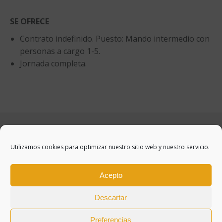
SE OFRECE
Contrato indefinido. Puesto: Mando intermedio con
personas a cargo 1-5.
Jornada completa.
Utilizamos cookies para optimizar nuestro sitio web y nuestro servicio.
Acepto
Descartar
Preferencias