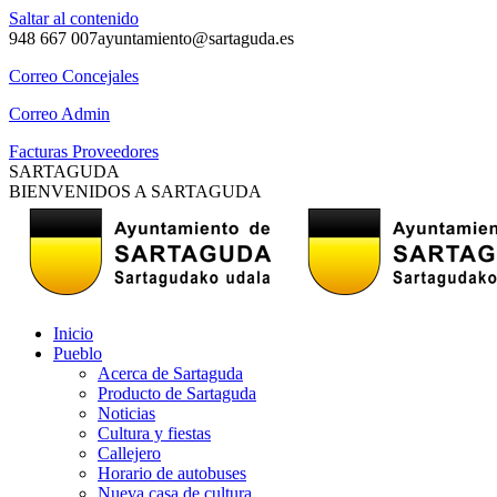
Saltar al contenido
948 667 007
ayuntamiento@sartaguda.es
Correo Concejales
Correo Admin
Facturas Proveedores
SARTAGUDA
BIENVENIDOS A SARTAGUDA
Inicio
Pueblo
Acerca de Sartaguda
Producto de Sartaguda
Noticias
Cultura y fiestas
Callejero
Horario de autobuses
Nueva casa de cultura