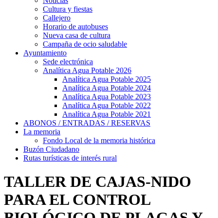
Noticias
Cultura y fiestas
Callejero
Horario de autobuses
Nueva casa de cultura
Campaña de ocio saludable
Ayuntamiento
Sede electrónica
Analítica Agua Potable 2026
Analítica Agua Potable 2025
Analítica Agua Potable 2024
Analítica Agua Potable 2023
Analítica Agua Potable 2022
Analítica Agua Potable 2021
ABONOS / ENTRADAS / RESERVAS
La memoria
Fondo Local de la memoria histórica
Buzón Ciudadano
Rutas turísticas de interés rural
TALLER DE CAJAS-NIDO
PARA EL CONTROL
BIOLÓGICO DE PLAGAS Y